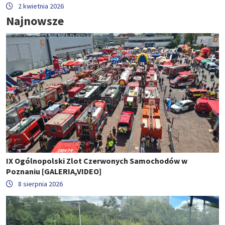
2 kwietnia 2026
Najnowsze
IX Ogólnopolski Zlot Czerwonych Samochodów w
Poznaniu [GALERIA,VIDEO]
8 sierpnia 2026