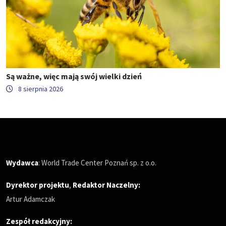
Są ważne, więc mają swój wielki dzień
8 sierpnia 2026
Wydawca
: World Trade Center Poznań sp. z o.o.
Dyrektor projektu
,
Redaktor Naczelny
:
Artur Adamczak
Zespół redakcyjny: