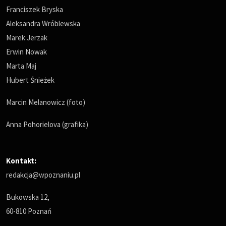
Franciszek Bryska
Aleksandra Wróblewska
Marek Jerzak
Erwin Nowak
Marta Maj
Hubert Śnieżek
Marcin Melanowicz (foto)
Anna Pohorielova (grafika)
Kontakt:
redakcja@wpoznaniu.pl
Bukowska 12,
60-810 Poznań