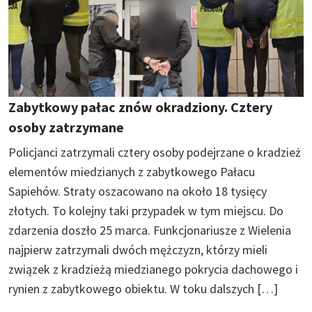
Zabytkowy pałac znów okradziony. Cztery
osoby zatrzymane
Policjanci zatrzymali cztery osoby podejrzane o kradzież
elementów miedzianych z zabytkowego Pałacu
Sapiehów. Straty oszacowano na około 18 tysięcy
złotych. To kolejny taki przypadek w tym miejscu. Do
zdarzenia doszło 25 marca. Funkcjonariusze z Wielenia
najpierw zatrzymali dwóch mężczyzn, którzy mieli
związek z kradzieżą miedzianego pokrycia dachowego i
rynien z zabytkowego obiektu. W toku dalszych […]