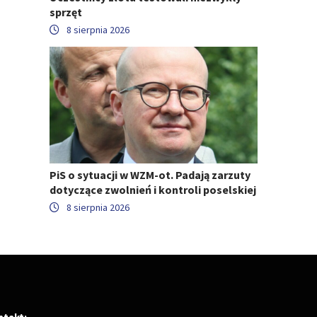
sprzęt
8 sierpnia 2026
PiS o sytuacji w WZM-ot. Padają zarzuty
dotyczące zwolnień i kontroli poselskiej
8 sierpnia 2026