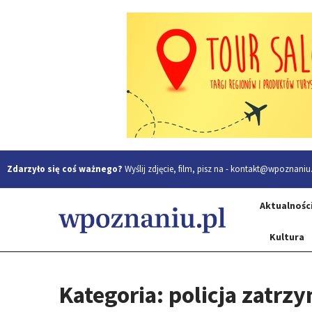
Zdarzyło się coś ważnego?
Wyślij zdjęcie, film, pisz na -
kontakt@wpoznaniu.
Aktualnośc
Kultura
Kategoria: policja zatrz