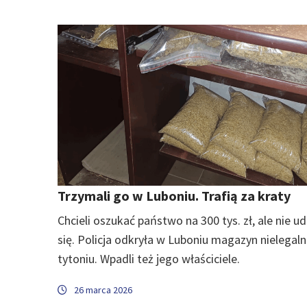
Trzymali go w Luboniu. Trafią za kraty
Chcieli oszukać państwo na 300 tys. zł, ale nie u
się. Policja odkryła w Luboniu magazyn nielegal
tytoniu. Wpadli też jego właściciele.
26 marca 2026