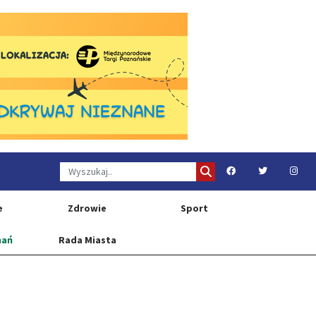
e
Zdrowie
Sport
nań
Rada Miasta