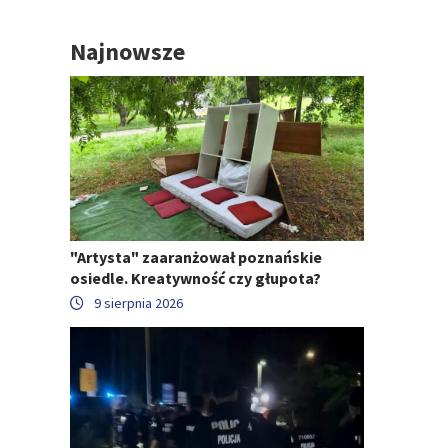
Najnowsze
"Artysta" zaaranżował poznańskie
osiedle. Kreatywność czy głupota?
9 sierpnia 2026