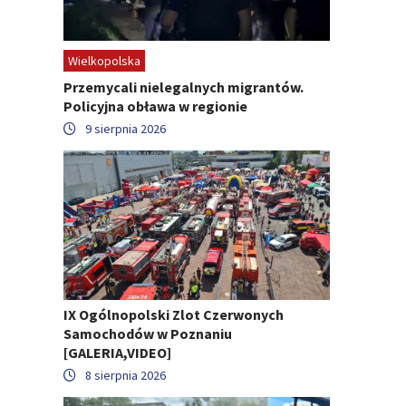
Wielkopolska
Przemycali nielegalnych migrantów.
Policyjna obława w regionie
9 sierpnia 2026
IX Ogólnopolski Zlot Czerwonych
Samochodów w Poznaniu
[GALERIA,VIDEO]
8 sierpnia 2026