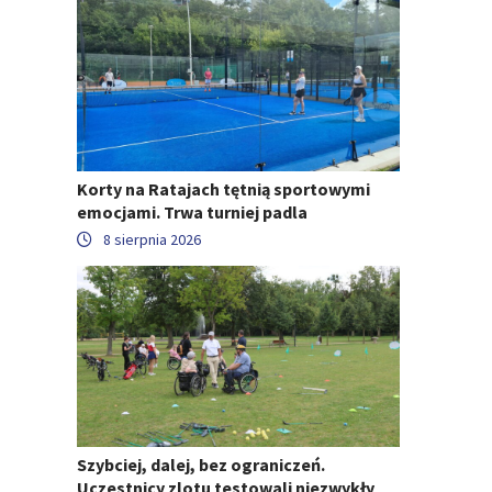
Korty na Ratajach tętnią sportowymi
emocjami. Trwa turniej padla
8 sierpnia 2026
Szybciej, dalej, bez ograniczeń.
Uczestnicy zlotu testowali niezwykły