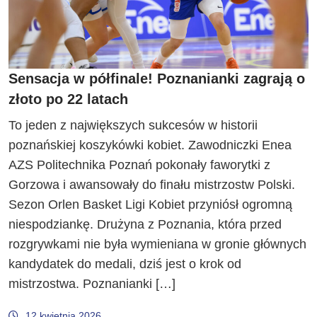
Sensacja w półfinale! Poznanianki zagrają o
złoto po 22 latach
To jeden z największych sukcesów w historii
poznańskiej koszykówki kobiet. Zawodniczki Enea
AZS Politechnika Poznań pokonały faworytki z
Gorzowa i awansowały do finału mistrzostw Polski.
Sezon Orlen Basket Ligi Kobiet przyniósł ogromną
niespodziankę. Drużyna z Poznania, która przed
rozgrywkami nie była wymieniana w gronie głównych
kandydatek do medali, dziś jest o krok od
mistrzostwa. Poznanianki […]
12 kwietnia 2026