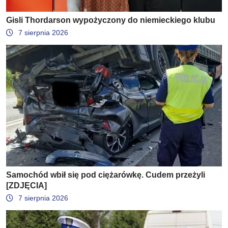
Gisli Thordarson wypożyczony do niemieckiego klubu
7 sierpnia 2026
Samochód wbił się pod ciężarówkę. Cudem przeżyli
[ZDJĘCIA]
7 sierpnia 2026