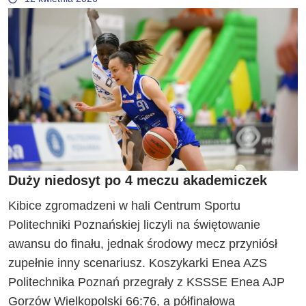
Duży niedosyt po 4 meczu akademiczek
Kibice zgromadzeni w hali Centrum Sportu
Politechniki Poznańskiej liczyli na świętowanie
awansu do finału, jednak środowy mecz przyniósł
zupełnie inny scenariusz. Koszykarki Enea AZS
Politechnika Poznań przegrały z KSSSE Enea AJP
Gorzów Wielkopolski 66:76, a półfinałowa