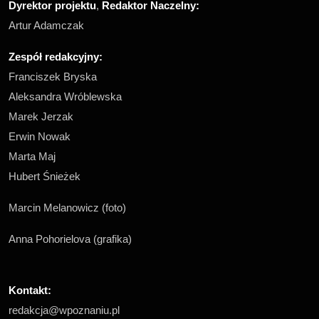
Dyrektor projektu
,
Redaktor Naczelny
:
Artur Adamczak
Zespół redakcyjny:
Franciszek Bryska
Aleksandra Wróblewska
Marek Jerzak
Erwin Nowak
Marta Maj
Hubert Śnieżek
Marcin Melanowicz (foto)
Anna Pohorielova (grafika)
Kontakt:
redakcja@wpoznaniu.pl