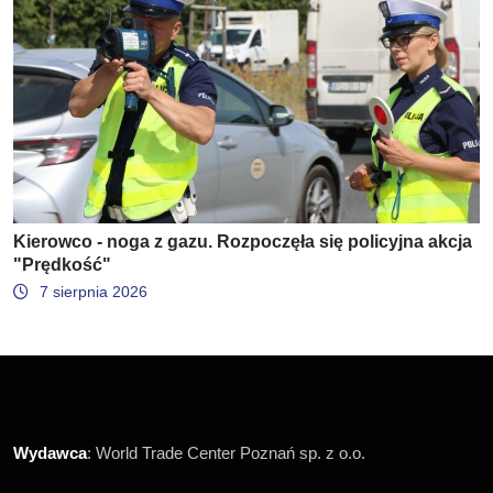
Kierowco - noga z gazu. Rozpoczęła się policyjna akcja
"Prędkość"
7 sierpnia 2026
Wydawca
: World Trade Center Poznań sp. z o.o.