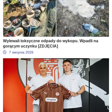
Wylewali toksyczne odpady do wykopu. Wpadli na
gorącym uczynku [ZDJĘCIA]
7 sierpnia 2026