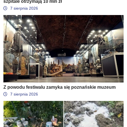
szpitale otrzymają 10 mln zł
7 sierpnia 2026
Z powodu festiwalu zamyka się poznańskie muzeum
7 sierpnia 2026