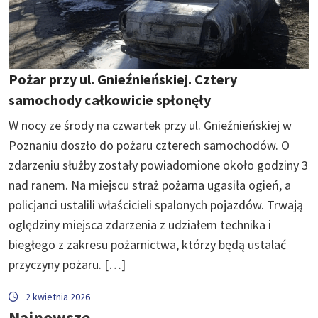
Pożar przy ul. Gnieźnieńskiej. Cztery
samochody całkowicie spłonęły
W nocy ze środy na czwartek przy ul. Gnieźnieńskiej w
Poznaniu doszło do pożaru czterech samochodów. O
zdarzeniu służby zostały powiadomione około godziny 3
nad ranem. Na miejscu straż pożarna ugasiła ogień, a
policjanci ustalili właścicieli spalonych pojazdów. Trwają
oględziny miejsca zdarzenia z udziałem technika i
biegłego z zakresu pożarnictwa, którzy będą ustalać
przyczyny pożaru. […]
2 kwietnia 2026
Najnowsze