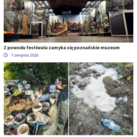
Z powodu festiwalu zamyka się poznańskie muzeum
7 sierpnia 2026