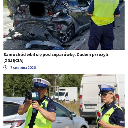
Samochód wbił się pod ciężarówkę. Cudem przeżyli
[ZDJĘCIA]
7 sierpnia 2026