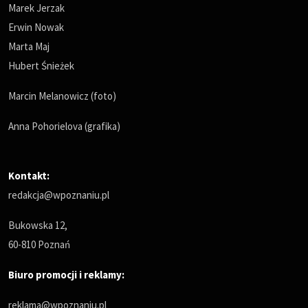
Marek Jerzak
Erwin Nowak
Marta Maj
Hubert Śnieżek
Marcin Melanowicz (foto)
Anna Pohorielova (grafika)
Kontakt:
redakcja@wpoznaniu.pl
Bukowska 12,
60-810 Poznań
Biuro promocji i reklamy:
reklama@wpoznaniu.pl