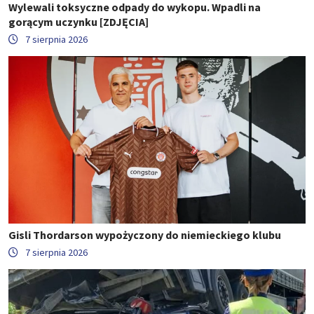
Wylewali toksyczne odpady do wykopu. Wpadli na
gorącym uczynku [ZDJĘCIA]
7 sierpnia 2026
Gisli Thordarson wypożyczony do niemieckiego klubu
7 sierpnia 2026