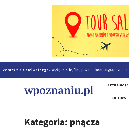
Zdarzyło się coś ważnego?
Wyślij zdjęcie, film, pisz na -
kontakt@wpoznaniu.
Aktualnośc
Kultura
Kategoria: pnącza