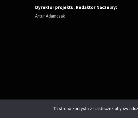
Dyrektor projektu
,
Redaktor Naczelny
:
Artur Adamczak
Ta strona korzysta z ciasteczek aby świadc