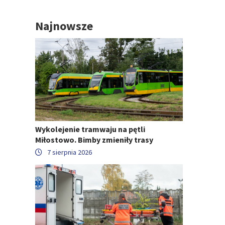
Najnowsze
Wykolejenie tramwaju na pętli
Miłostowo. Bimby zmieniły trasy
7 sierpnia 2026