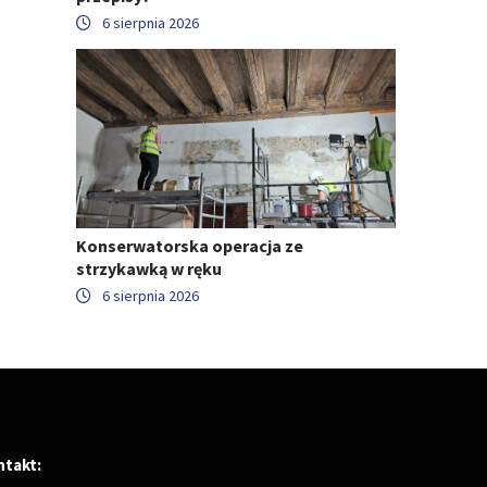
6 sierpnia 2026
Konserwatorska operacja ze
strzykawką w ręku
6 sierpnia 2026
ntakt: