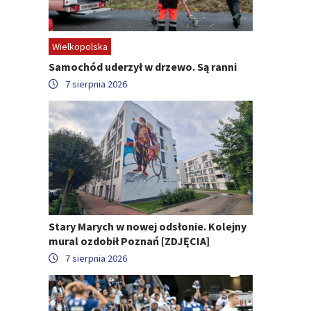
Wielkopolska
Samochód uderzył w drzewo. Są ranni
7 sierpnia 2026
Stary Marych w nowej odsłonie. Kolejny
mural ozdobił Poznań [ZDJĘCIA]
7 sierpnia 2026