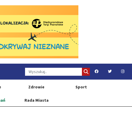
e
Zdrowie
Sport
nań
Rada Miasta