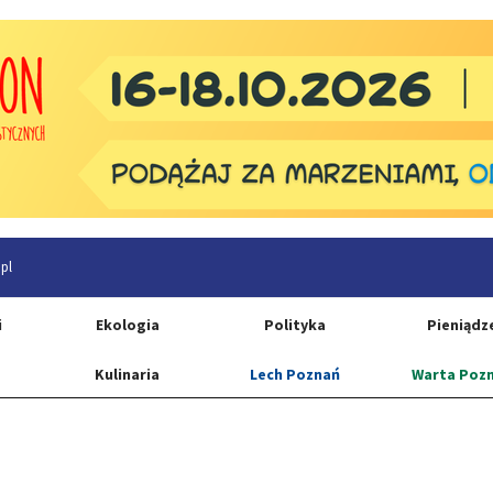
pl
i
Ekologia
Polityka
Pieniądz
Kulinaria
Lech Poznań
Warta Poz