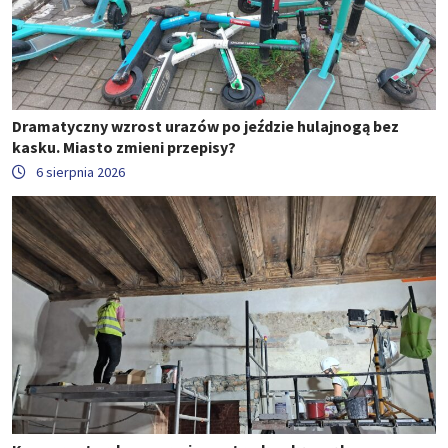
Dramatyczny wzrost urazów po jeździe hulajnogą bez
kasku. Miasto zmieni przepisy?
6 sierpnia 2026