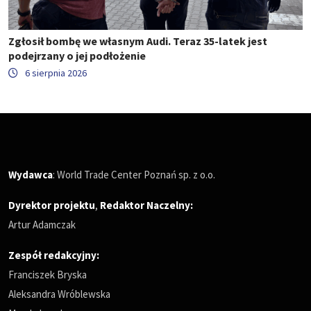
Zgłosił bombę we własnym Audi. Teraz 35-latek jest
podejrzany o jej podłożenie
6 sierpnia 2026
Wydawca
: World Trade Center Poznań sp. z o.o.
Dyrektor projektu
,
Redaktor Naczelny
:
Artur Adamczak
Zespół redakcyjny:
Franciszek Bryska
Aleksandra Wróblewska