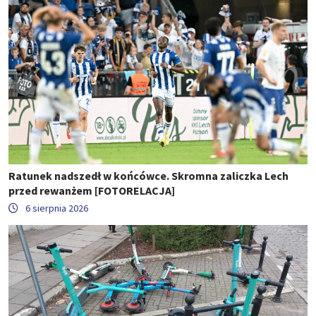
Ratunek nadszedł w końcówce. Skromna zaliczka Lech
przed rewanżem [FOTORELACJA]
6 sierpnia 2026