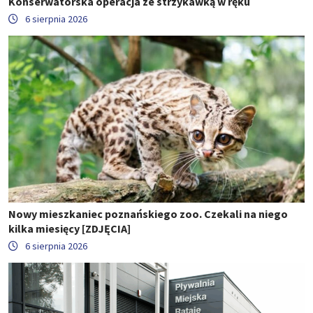
Konserwatorska operacja ze strzykawką w ręku
6 sierpnia 2026
Nowy mieszkaniec poznańskiego zoo. Czekali na niego
kilka miesięcy [ZDJĘCIA]
6 sierpnia 2026