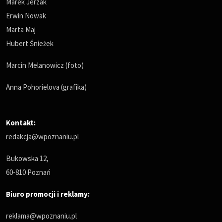
Marek Jerzak
Erwin Nowak
Marta Maj
Hubert Śnieżek
Marcin Melanowicz (foto)
Anna Pohorielova (grafika)
Kontakt:
redakcja@wpoznaniu.pl
Bukowska 12,
60-810 Poznań
Biuro promocji i reklamy:
reklama@wpoznaniu.pl