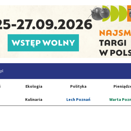
pl
i
Ekologia
Polityka
Pieniądz
Kulinaria
Lech Poznań
Warta Poz