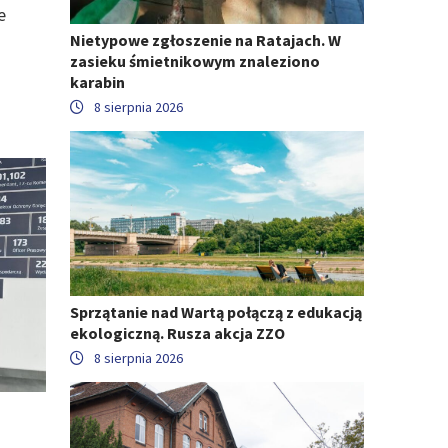
e
Nietypowe zgłoszenie na Ratajach. W
zasieku śmietnikowym znaleziono
karabin
8 sierpnia 2026
Sprzątanie nad Wartą połączą z edukacją
ekologiczną. Rusza akcja ZZO
8 sierpnia 2026