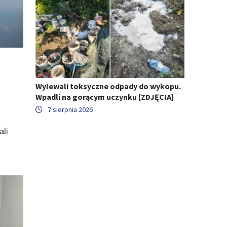
Wylewali toksyczne odpady do wykopu.
Wpadli na gorącym uczynku [ZDJĘCIA]
7 sierpnia 2026
ali