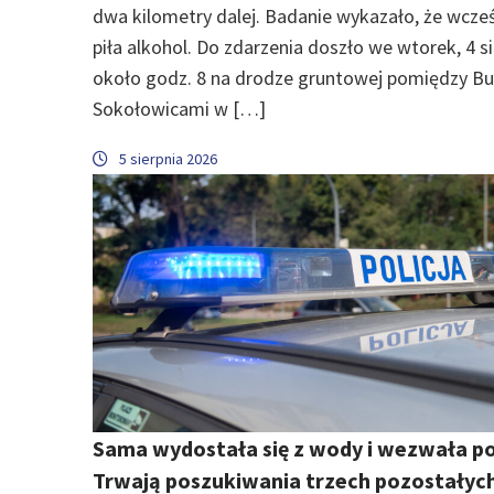
dwa kilometry dalej. Badanie wykazało, że wcześ
piła alkohol. Do zdarzenia doszło we wtorek, 4 si
około godz. 8 na drodze gruntowej pomiędzy B
Sokołowicami w […]
5 sierpnia 2026
Sama wydostała się z wody i wezwała pol
Trwają poszukiwania trzech pozostałyc