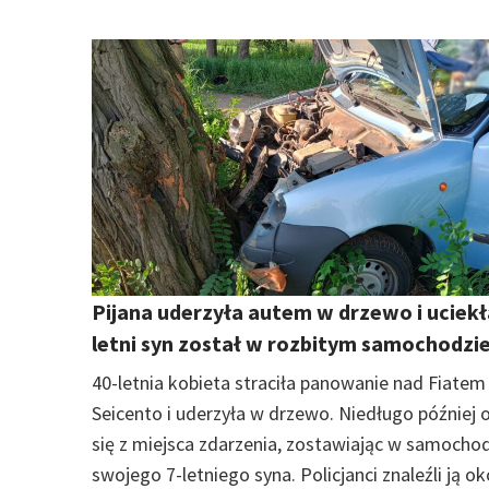
Pijana uderzyła autem w drzewo i uciekła
letni syn został w rozbitym samochodzi
40-letnia kobieta straciła panowanie nad Fiatem
Seicento i uderzyła w drzewo. Niedługo później o
się z miejsca zdarzenia, zostawiając w samocho
swojego 7-letniego syna. Policjanci znaleźli ją o