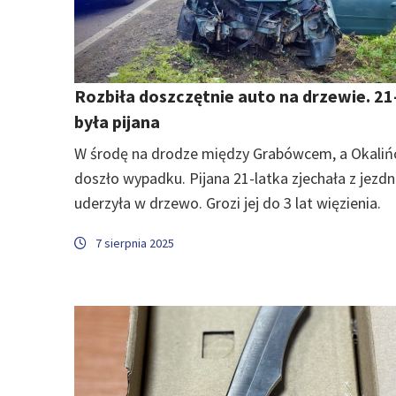
Rozbiła doszczętnie auto na drzewie. 21
była pijana
W środę na drodze między Grabówcem, a Okali
doszło wypadku. Pijana 21-latka zjechała z jezdni
uderzyła w drzewo. Grozi jej do 3 lat więzienia.
7 sierpnia 2025