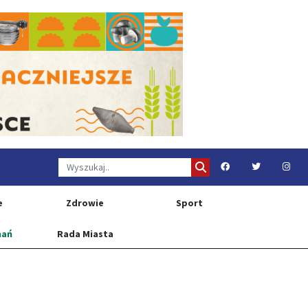
e
Zdrowie
Sport
nań
Rada Miasta