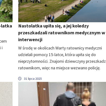
-latka
Nastolatka upiła się, a jej koledzy
przeszkadzali ratownikom medycznym w
interwencji
ńcem
 i
W środę w okolicach Warty ratownicy medyczni
udzielali pomocy 15-latce, która upiła się do
nieprzytomności. Znajomi dziewczyny przeszkadz
ratownikom, więc na miejsce wezwano policję.
31 lipca 2025