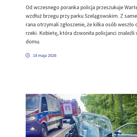
Od wczesnego poranka policja przeszukuje Wart
wzdłuż brzegu przy parku Szelągowskim. Z sam
rana otrzymali zgłoszenie, że kilka osób weszło 
rzeki. Kobietę, która dzwoniła policjanci znaleźli
domu.
18 maja 2026