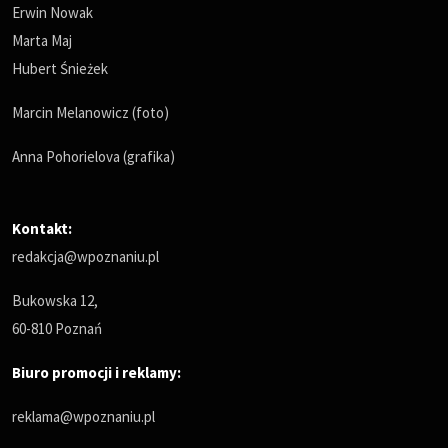
Erwin Nowak
Marta Maj
Hubert Śnieżek
Marcin Melanowicz (foto)
Anna Pohorielova (grafika)
Kontakt:
redakcja@wpoznaniu.pl
Bukowska 12,
60-810 Poznań
Biuro promocji i reklamy:
reklama@wpoznaniu.pl