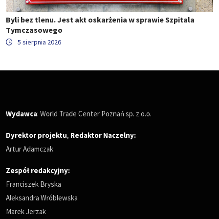
Byli bez tlenu. Jest akt oskarżenia w sprawie Szpitala
Tymczasowego
5 sierpnia 2026
Wydawca
: World Trade Center Poznań sp. z o.o.
Dyrektor projektu
,
Redaktor Naczelny
:
Artur Adamczak
Zespół redakcyjny:
Franciszek Bryska
Aleksandra Wróblewska
Marek Jerzak