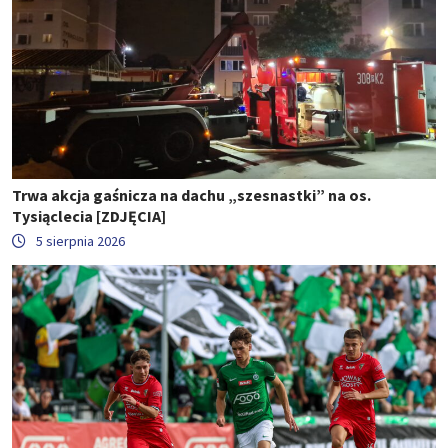
Trwa akcja gaśnicza na dachu „szesnastki” na os.
Tysiąclecia [ZDJĘCIA]
5 sierpnia 2026