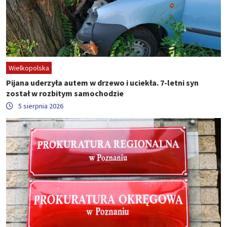
Wielkopolska
Pijana uderzyła autem w drzewo i uciekła. 7-letni syn
został w rozbitym samochodzie
5 sierpnia 2026