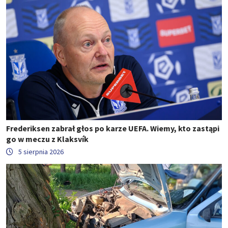
Frederiksen zabrał głos po karze UEFA. Wiemy, kto zastąpi
go w meczu z Klaksvík
5 sierpnia 2026