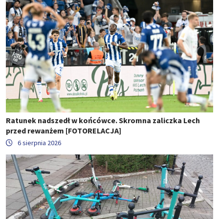
Ratunek nadszedł w końcówce. Skromna zaliczka Lech
przed rewanżem [FOTORELACJA]
6 sierpnia 2026