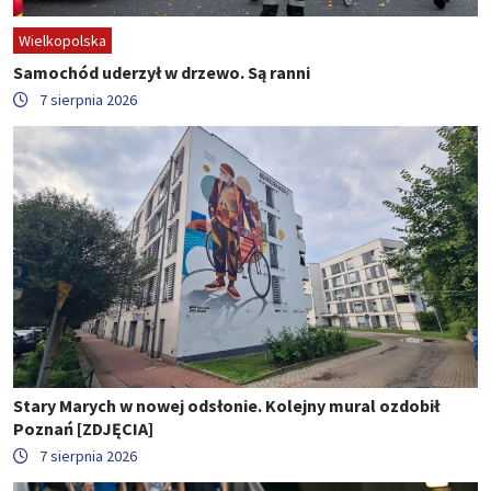
Wielkopolska
Samochód uderzył w drzewo. Są ranni
7 sierpnia 2026
Stary Marych w nowej odsłonie. Kolejny mural ozdobił
Poznań [ZDJĘCIA]
7 sierpnia 2026