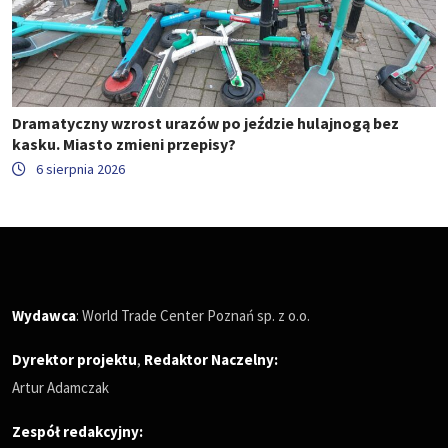
Dramatyczny wzrost urazów po jeździe hulajnogą bez
kasku. Miasto zmieni przepisy?
6 sierpnia 2026
Wydawca
: World Trade Center Poznań sp. z o.o.
Dyrektor projektu
,
Redaktor Naczelny
:
Artur Adamczak
Zespół redakcyjny: