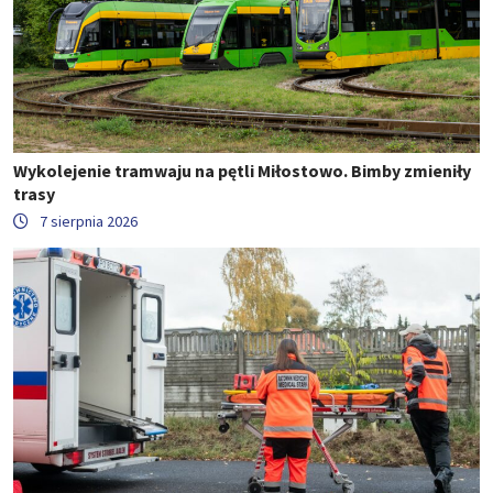
Wykolejenie tramwaju na pętli Miłostowo. Bimby zmieniły
trasy
7 sierpnia 2026