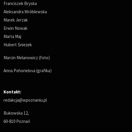
Franciszek Bryska
Aleksandra Wróblewska
Marek Jerzak
Erwin Nowak
Marta Maj
Hubert Śnieżek
Marcin Melanowicz (foto)
Anna Pohorielova (grafika)
Kontakt:
redakcja@wpoznaniu.pl
Bukowska 12,
60-810 Poznań