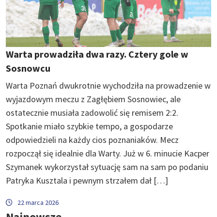
Warta prowadziła dwa razy. Cztery gole w
Sosnowcu
Warta Poznań dwukrotnie wychodziła na prowadzenie w
wyjazdowym meczu z Zagłębiem Sosnowiec, ale
ostatecznie musiała zadowolić się remisem 2:2.
Spotkanie miało szybkie tempo, a gospodarze
odpowiedzieli na każdy cios poznaniaków. Mecz
rozpoczął się idealnie dla Warty. Już w 6. minucie Kacper
Szymanek wykorzystał sytuację sam na sam po podaniu
Patryka Kusztala i pewnym strzałem dał […]
22 marca 2026
Najnowsze