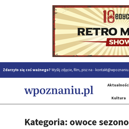
Zdarzyło się coś ważnego?
Wyślij zdjęcie, film, pisz na -
kontakt@wpoznaniu.
Aktualnośc
Kultura
Kategoria: owoce sezon