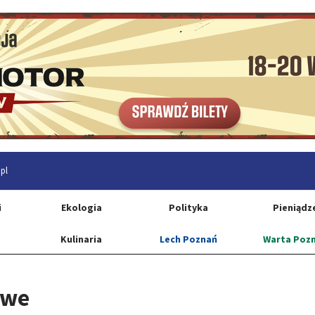
pl
i
Ekologia
Polityka
Pieniądz
Kulinaria
Lech Poznań
Warta Poz
owe