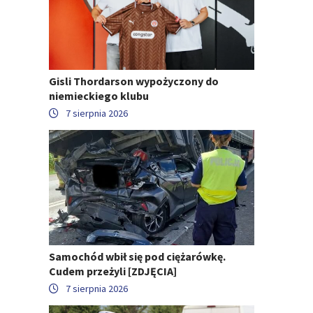
Gisli Thordarson wypożyczony do
niemieckiego klubu
7 sierpnia 2026
Samochód wbił się pod ciężarówkę.
Cudem przeżyli [ZDJĘCIA]
7 sierpnia 2026