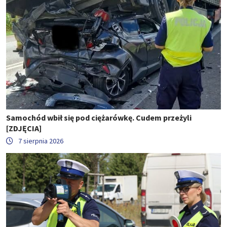
Samochód wbił się pod ciężarówkę. Cudem przeżyli
[ZDJĘCIA]
7 sierpnia 2026