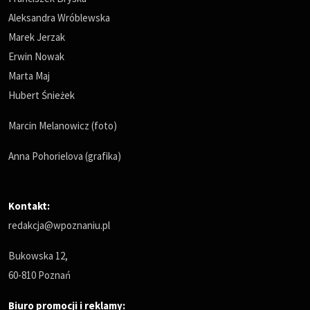
Aleksandra Wróblewska
Marek Jerzak
Erwin Nowak
Marta Maj
Hubert Śnieżek
Marcin Melanowicz (foto)
Anna Pohorielova (grafika)
Kontakt:
redakcja@wpoznaniu.pl
Bukowska 12,
60-810 Poznań
Biuro promocji i reklamy: