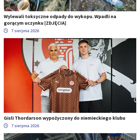
Wylewali toksyczne odpady do wykopu. Wpadli na
gorącym uczynku [ZDJĘCIA]
7 sierpnia 2026
Gisli Thordarson wypożyczony do niemieckiego klubu
7 sierpnia 2026