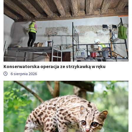
Konserwatorska operacja ze strzykawką w ręku
6 sierpnia 2026