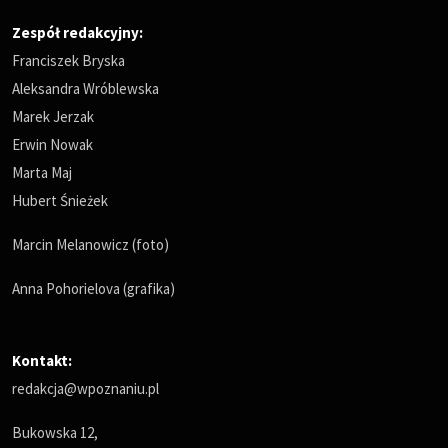
Zespół redakcyjny:
Franciszek Bryska
Aleksandra Wróblewska
Marek Jerzak
Erwin Nowak
Marta Maj
Hubert Śnieżek
Marcin Melanowicz (foto)
Anna Pohorielova (grafika)
Kontakt:
redakcja@wpoznaniu.pl
Bukowska 12,