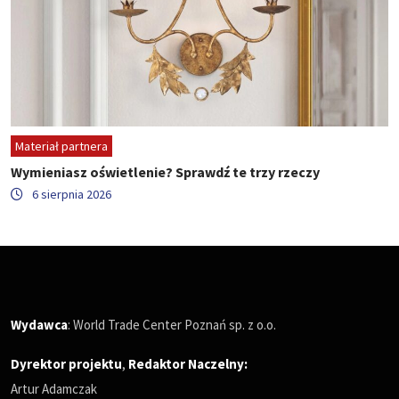
Materiał partnera
Wymieniasz oświetlenie? Sprawdź te trzy rzeczy
6 sierpnia 2026
Wydawca
: World Trade Center Poznań sp. z o.o.
Dyrektor projektu
,
Redaktor Naczelny
:
Artur Adamczak