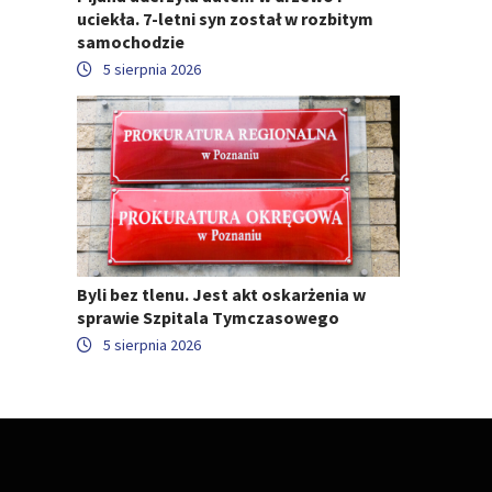
uciekła. 7-letni syn został w rozbitym
samochodzie
5 sierpnia 2026
Byli bez tlenu. Jest akt oskarżenia w
sprawie Szpitala Tymczasowego
5 sierpnia 2026