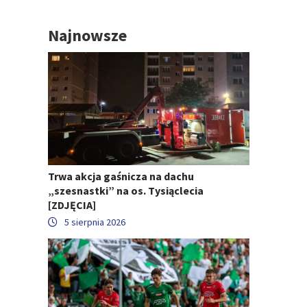
Najnowsze
Trwa akcja gaśnicza na dachu
„szesnastki” na os. Tysiąclecia
[ZDJĘCIA]
5 sierpnia 2026