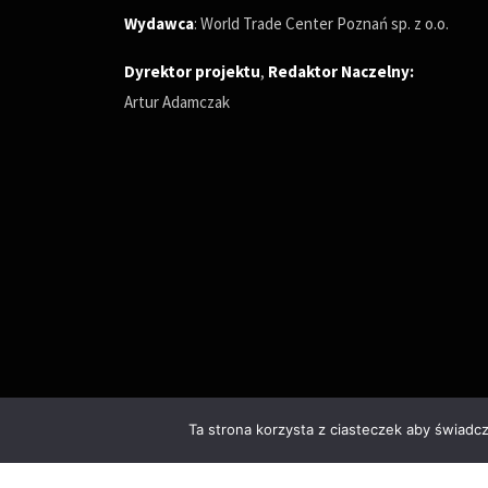
Wydawca
: World Trade Center Poznań sp. z o.o.
Dyrektor projektu
,
Redaktor Naczelny
:
Artur Adamczak
Ta strona korzysta z ciasteczek aby świadc