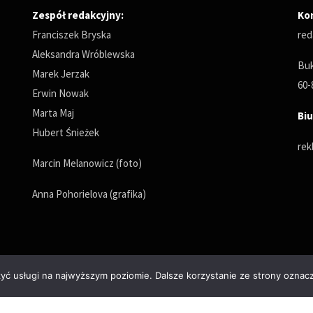
Zespół redakcyjny:
Ko
Franciszek Bryska
red
Aleksandra Wróblewska
Buk
Marek Jerzak
60-
Erwin Nowak
Marta Maj
Biu
Hubert Śnieżek
rek
Marcin Melanowicz (foto)
Anna Pohorielova (grafika)
zyć usługi na najwyższym poziomie. Dalsze korzystanie ze strony oznacz