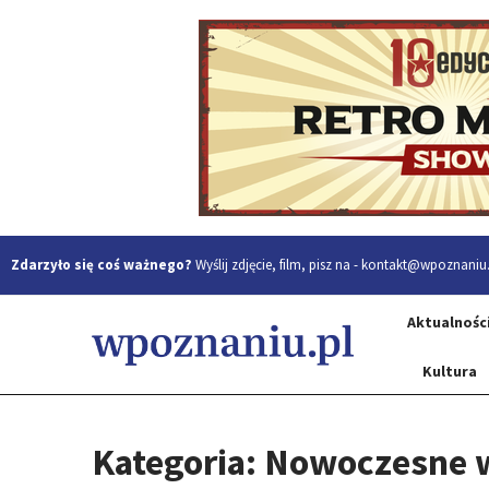
Zdarzyło się coś ważnego?
Wyślij zdjęcie, film, pisz na -
kontakt@wpoznaniu.
Aktualnośc
Kultura
Kategoria: Nowoczesne 