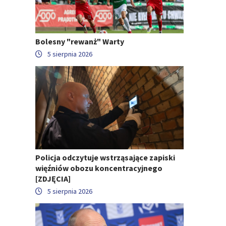
Bolesny "rewanż" Warty
5 sierpnia 2026
Policja odczytuje wstrząsające zapiski
więźniów obozu koncentracyjnego
[ZDJĘCIA]
5 sierpnia 2026