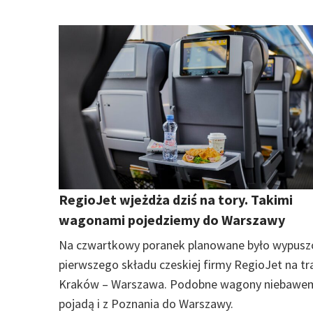
RegioJet wjeżdża dziś na tory. Takimi
wagonami pojedziemy do Warszawy
Na czwartkowy poranek planowane było wypusz
pierwszego składu czeskiej firmy RegioJet na tr
Kraków – Warszawa. Podobne wagony niebawe
pojadą i z Poznania do Warszawy.