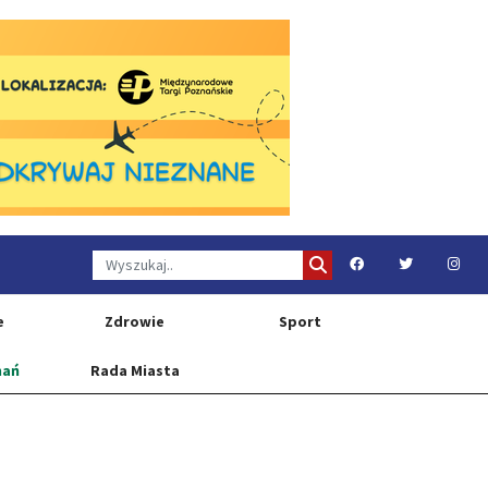
e
Zdrowie
Sport
nań
Rada Miasta