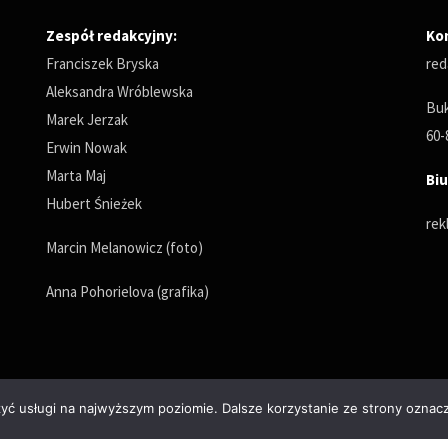
Zespół redakcyjny:
Ko
Franciszek Bryska
red
Aleksandra Wróblewska
Buk
Marek Jerzak
60-
Erwin Nowak
Marta Maj
Biu
Hubert Śnieżek
rek
Marcin Melanowicz (foto)
Anna Pohorielova (grafika)
zyć usługi na najwyższym poziomie. Dalsze korzystanie ze strony oznacz