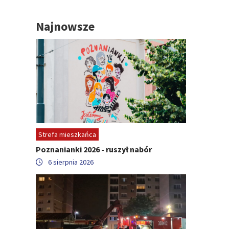
Najnowsze
Strefa mieszkańca
Poznanianki 2026 - ruszył nabór
6 sierpnia 2026