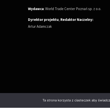
Wydawca
: World Trade Center Poznań sp. z o.o.
Dyrektor projektu
,
Redaktor Naczelny
:
Artur Adamczak
Ta strona korzysta z ciasteczek aby świadc