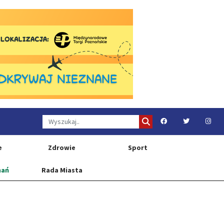
e
Zdrowie
Sport
nań
Rada Miasta