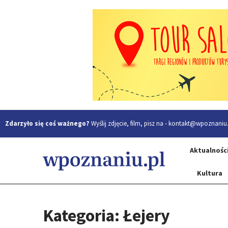
Zdarzyło się coś ważnego?
Wyślij zdjęcie, film, pisz na -
kontakt@wpoznaniu.
Aktualnośc
Kultura
Kategoria: Łejery