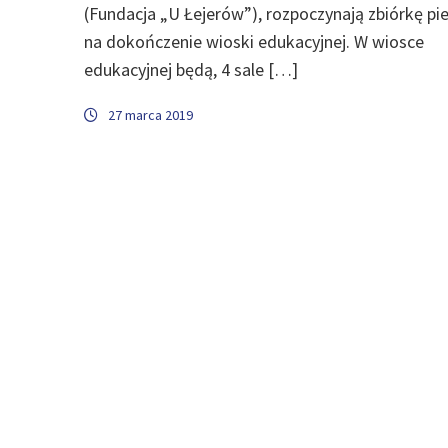
(Fundacja „U Łejerów”), rozpoczynają zbiórkę pi
na dokończenie wioski edukacyjnej. W wiosce
edukacyjnej będą, 4 sale […]
27 marca 2019