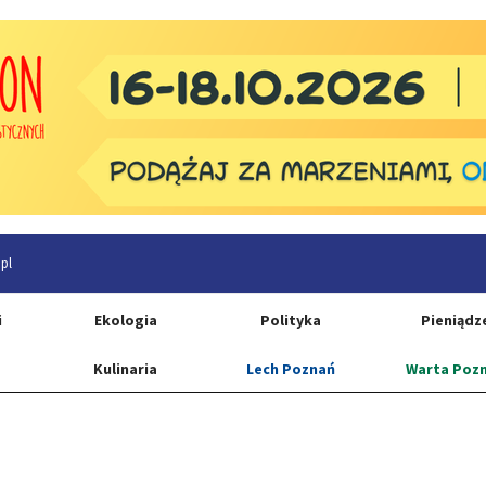
pl
i
Ekologia
Polityka
Pieniądz
Kulinaria
Lech Poznań
Warta Poz