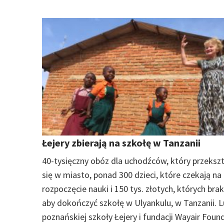
Łejery zbierają na szkołę w Tanzanii
40-tysięczny obóz dla uchodźców, który przeksz
się w miasto, ponad 300 dzieci, które czekają na
rozpoczęcie nauki i 150 tys. złotych, których brak
aby dokończyć szkołę w Ulyankulu, w Tanzanii. L
poznańskiej szkoły Łejery i fundacji Wayair Foun