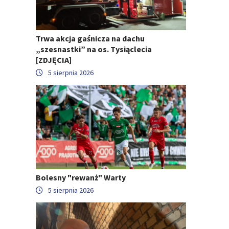
Trwa akcja gaśnicza na dachu
„szesnastki” na os. Tysiąclecia
[ZDJĘCIA]
5 sierpnia 2026
Bolesny "rewanż" Warty
5 sierpnia 2026