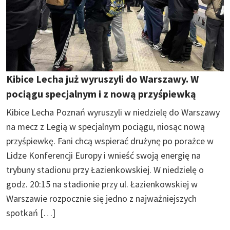
Kibice Lecha już wyruszyli do Warszawy. W
pociągu specjalnym i z nową przyśpiewką
Kibice Lecha Poznań wyruszyli w niedzielę do Warszawy
na mecz z Legią w specjalnym pociągu, niosąc nową
przyśpiewkę. Fani chcą wspierać drużynę po porażce w
Lidze Konferencji Europy i wnieść swoją energię na
trybuny stadionu przy Łazienkowskiej. W niedzielę o
godz. 20:15 na stadionie przy ul. Łazienkowskiej w
Warszawie rozpocznie się jedno z najważniejszych
spotkań […]