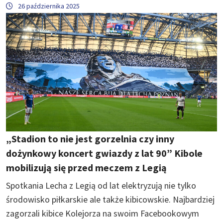
26 października 2025
„Stadion to nie jest gorzelnia czy inny
dożynkowy koncert gwiazdy z lat 90” Kibole
mobilizują się przed meczem z Legią
Spotkania Lecha z Legią od lat elektryzują nie tylko
środowisko piłkarskie ale także kibicowskie. Najbardziej
zagorzali kibice Kolejorza na swoim Facebookowym