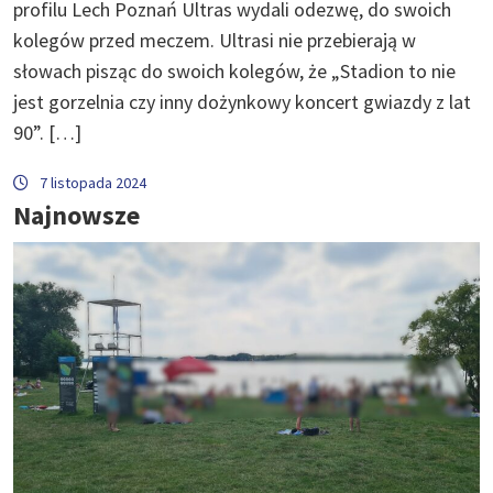
profilu Lech Poznań Ultras wydali odezwę, do swoich
kolegów przed meczem. Ultrasi nie przebierają w
słowach pisząc do swoich kolegów, że „Stadion to nie
jest gorzelnia czy inny dożynkowy koncert gwiazdy z lat
90”. […]
7 listopada 2024
Najnowsze