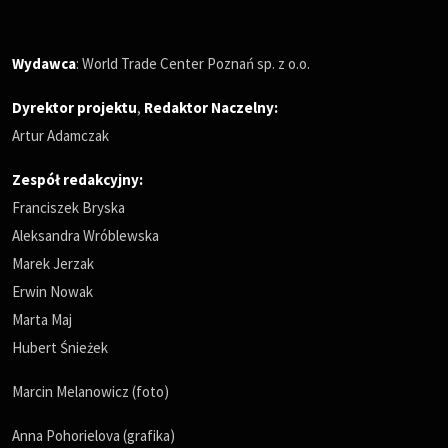
Wydawca
: World Trade Center Poznań sp. z o.o.
Dyrektor projektu
,
Redaktor Naczelny
:
Artur Adamczak
Zespół redakcyjny:
Franciszek Bryska
Aleksandra Wróblewska
Marek Jerzak
Erwin Nowak
Marta Maj
Hubert Śnieżek
Marcin Melanowicz (foto)
Anna Pohorielova (grafika)