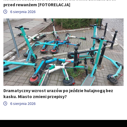
przed rewanżem [FOTORELACJA]
6 sierpnia 2026
Dramatyczny wzrost urazów po jeździe hulajnogą bez
kasku. Miasto zmieni przepisy?
6 sierpnia 2026