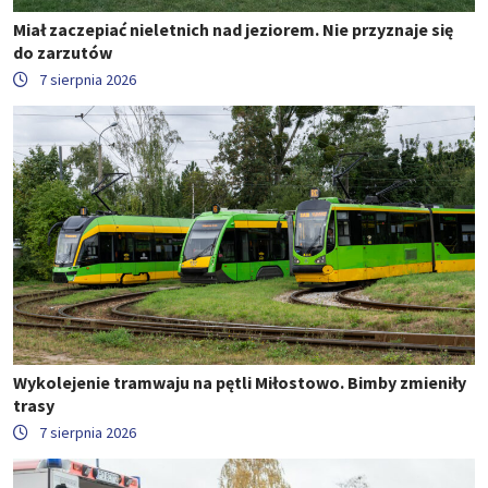
Miał zaczepiać nieletnich nad jeziorem. Nie przyznaje się
do zarzutów
7 sierpnia 2026
Wykolejenie tramwaju na pętli Miłostowo. Bimby zmieniły
trasy
7 sierpnia 2026