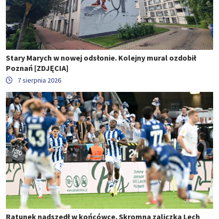
Stary Marych w nowej odsłonie. Kolejny mural ozdobił
Poznań [ZDJĘCIA]
7 sierpnia 2026
Ratunek nadszedł w końcówce. Skromna zaliczka Lech