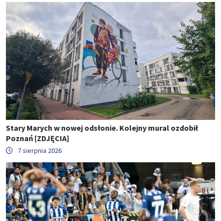
Stary Marych w nowej odsłonie. Kolejny mural ozdobił
Poznań [ZDJĘCIA]
7 sierpnia 2026