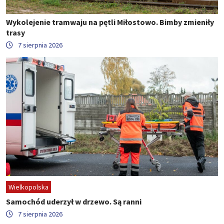
Wykolejenie tramwaju na pętli Miłostowo. Bimby zmieniły
trasy
7 sierpnia 2026
Wielkopolska
Samochód uderzył w drzewo. Są ranni
7 sierpnia 2026