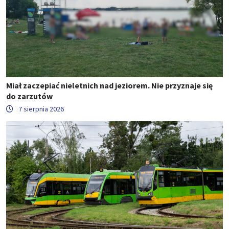
Miał zaczepiać nieletnich nad jeziorem. Nie przyznaje się
do zarzutów
7 sierpnia 2026