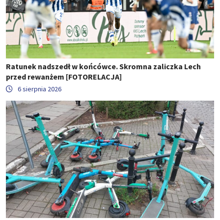
Ratunek nadszedł w końcówce. Skromna zaliczka Lech
przed rewanżem [FOTORELACJA]
6 sierpnia 2026