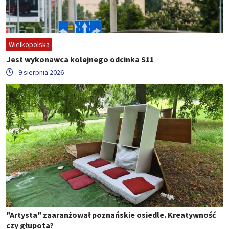
Wielkopolska
Jest wykonawca kolejnego odcinka S11
9 sierpnia 2026
"Artysta" zaaranżował poznańskie osiedle. Kreatywność
czy głupota?