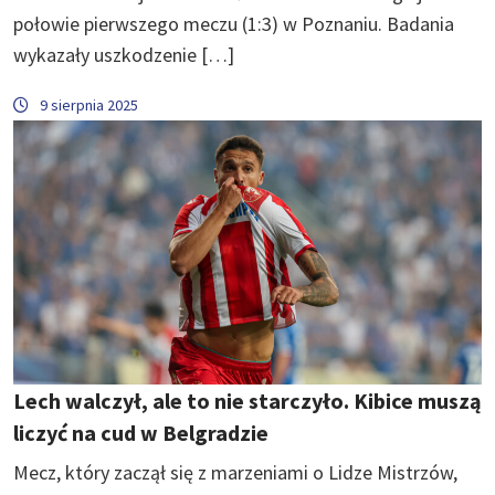
połowie pierwszego meczu (1:3) w Poznaniu. Badania
wykazały uszkodzenie […]
9 sierpnia 2025
Lech walczył, ale to nie starczyło. Kibice muszą
liczyć na cud w Belgradzie
Mecz, który zaczął się z marzeniami o Lidze Mistrzów,