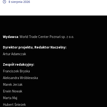
8 sierpnia 2026
Wydawca
: World Trade Center Poznań sp. z o.o.
Dyrektor projektu
,
Redaktor Naczelny
:
Artur Adamczak
Zespół redakcyjny:
Franciszek Bryska
Aleksandra Wróblewska
Marek Jerzak
Erwin Nowak
Marta Maj
Hubert Śnieżek