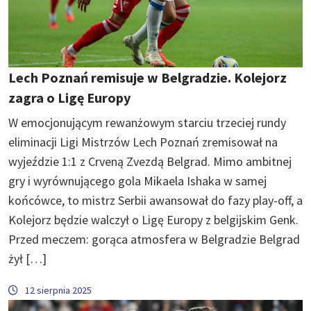
Lech Poznań remisuje w Belgradzie. Kolejorz
zagra o Ligę Europy
W emocjonującym rewanżowym starciu trzeciej rundy
eliminacji Ligi Mistrzów Lech Poznań zremisował na
wyjeździe 1:1 z Crveną Zvezdą Belgrad. Mimo ambitnej
gry i wyrównującego gola Mikaela Ishaka w samej
końcówce, to mistrz Serbii awansował do fazy play-off, a
Kolejorz będzie walczył o Ligę Europy z belgijskim Genk.
Przed meczem: gorąca atmosfera w Belgradzie Belgrad
żył […]
12 sierpnia 2025