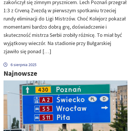
zakończył się zimnym prysznicem. Lech Poznań przegrał
1:3 z Crveną Zvezdą w pierwszym spotkaniu trzeciej
rundy eliminacji do Ligi Mistrzów. Choć Kolejorz pokazał
momentami bardzo dobrą grę, doświadczenie i
skuteczność mistrza Serbii zrobiły różnicę. To miał być
wyjątkowy wieczór. Na stadionie przy Bułgarskiej
zjawiło się ponad […]
6 sierpnia 2025
Najnowsze