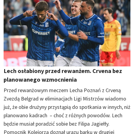
Lech osłabiony przed rewanżem. Crvena bez
planowanego wzmocnienia
Przed rewanżowym meczem Lecha Poznań z Crveną
Zvezdą Belgrad w eliminacjach Ligi Mistrzów wiadomo
już, że obie drużyny przystąpią do spotkania w innych, niż
planowano kadrach – choć z różnych powodów. Lech
będzie musiał poradzić sobie bez Filipa Jagiełły.
Pomocnik Kolejorza doznał urazu barku w drugiej