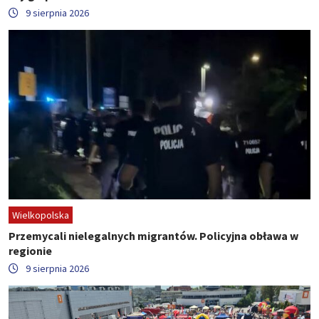
9 sierpnia 2026
Wielkopolska
Przemycali nielegalnych migrantów. Policyjna obława w
regionie
9 sierpnia 2026