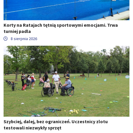
Korty na Ratajach tętnią sportowymi emocjami. Trwa
turniej padla
8 sierpnia 2026
Szybciej, dalej, bez ograniczeń. Uczestnicy zlotu
testowali niezwykły sprzęt