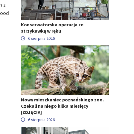
m z
Good
Konserwatorska operacja ze
strzykawką w ręku
6 sierpnia 2026
Nowy mieszkaniec poznańskiego zoo.
Czekali na niego kilka miesięcy
[ZDJĘCIA]
6 sierpnia 2026