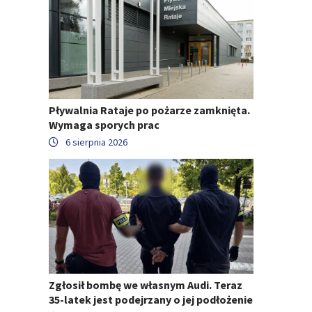
Pływalnia Rataje po pożarze zamknięta.
Wymaga sporych prac
6 sierpnia 2026
Zgłosił bombę we własnym Audi. Teraz
35-latek jest podejrzany o jej podłożenie