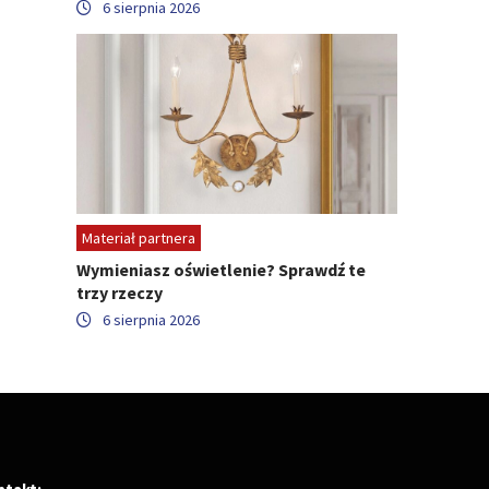
6 sierpnia 2026
Materiał partnera
Wymieniasz oświetlenie? Sprawdź te
trzy rzeczy
6 sierpnia 2026