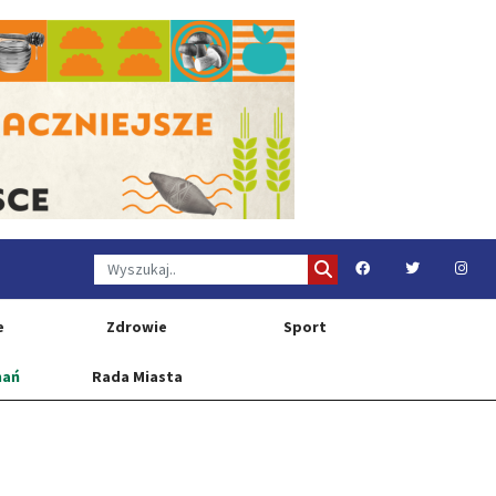
e
Zdrowie
Sport
nań
Rada Miasta