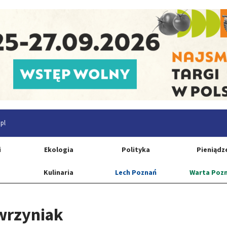
pl
i
Ekologia
Polityka
Pieniądz
Kulinaria
Lech Poznań
Warta Poz
wrzyniak