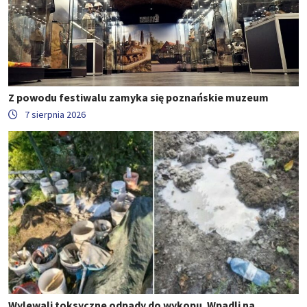
Z powodu festiwalu zamyka się poznańskie muzeum
7 sierpnia 2026
Wylewali toksyczne odpady do wykopu. Wpadli na