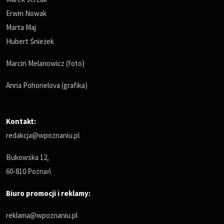
Erwin Nowak
Marta Maj
Hubert Śnieżek
Marcin Melanowicz (foto)
Anna Pohorielova (grafika)
Kontakt:
redakcja@wpoznaniu.pl
Bukowska 12,
60-810 Poznań
Biuro promocji i reklamy:
reklama@wpoznaniu.pl