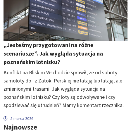
„Jesteśmy przygotowani na różne
scenariusze”. Jak wygląda sytuacja na
poznańskim lotnisku?
Konflikt na Bliskim Wschodzie sprawił, że od soboty
samoloty do i z Zatoki Perskiej nie latają lub latają, ale
zmienionymi trasami. Jak wygląda sytuacja na
poznańskim lotnisku? Czy loty są odwoływane i czy
spodziewać się utrudnień? Mamy komentarz rzecznika.
5 marca 2026
Najnowsze