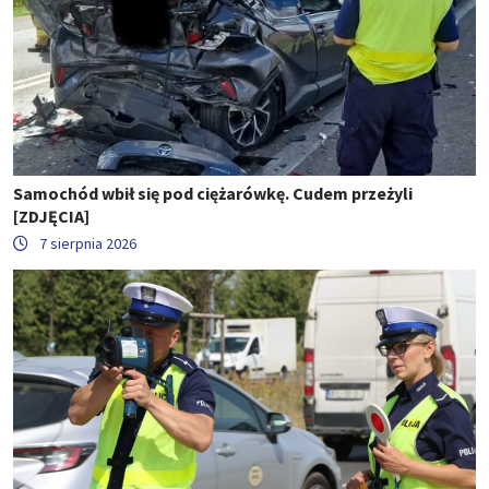
Samochód wbił się pod ciężarówkę. Cudem przeżyli
[ZDJĘCIA]
7 sierpnia 2026