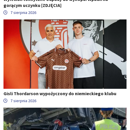
gorącym uczynku [ZDJĘCIA]
7 sierpnia 2026
Gisli Thordarson wypożyczony do niemieckiego klubu
7 sierpnia 2026