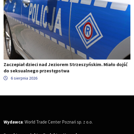
Zaczepiał dzieci nad Jeziorem Strzeszyńskim. Miało dojść
do seksualnego przestępstwa
6 sierpnia 2026
Wydawca
: World Trade Center Poznań sp. z o.o.