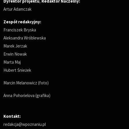
Dyrektor projektu
,
Redaktor Naczelny
:
Artur Adamczak
Zespół redakcyjny:
Franciszek Bryska
Aleksandra Wróblewska
Marek Jerzak
Erwin Nowak
Marta Maj
Hubert Śnieżek
Marcin Melanowicz (foto)
Anna Pohorielova (grafika)
Kontakt:
redakcja@wpoznaniu.pl