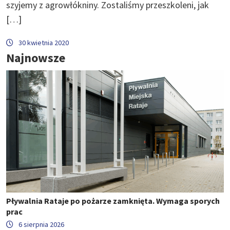
szyjemy z agrowłókniny. Zostaliśmy przeszkoleni, jak
[…]
30 kwietnia 2020
Najnowsze
Pływalnia Rataje po pożarze zamknięta. Wymaga sporych
prac
6 sierpnia 2026