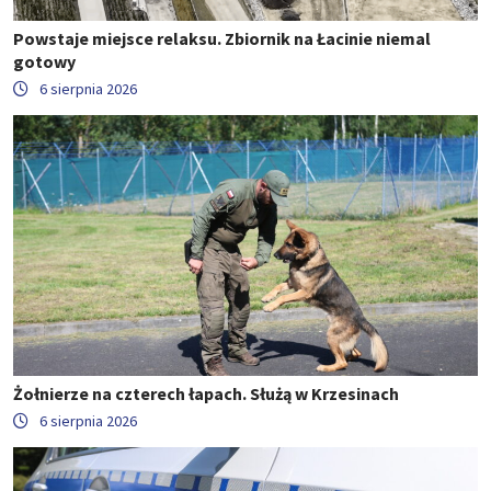
Powstaje miejsce relaksu. Zbiornik na Łacinie niemal
gotowy
6 sierpnia 2026
Żołnierze na czterech łapach. Służą w Krzesinach
6 sierpnia 2026