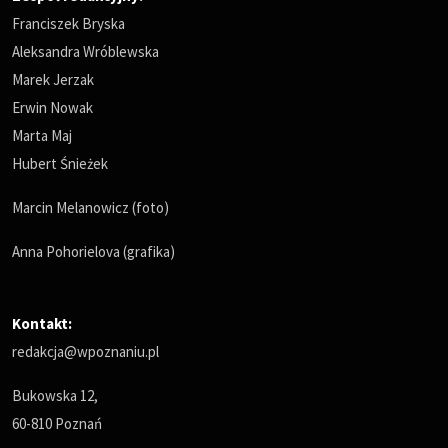
Franciszek Bryska
Aleksandra Wróblewska
Marek Jerzak
Erwin Nowak
Marta Maj
Hubert Śnieżek
Marcin Melanowicz (foto)
Anna Pohorielova (grafika)
Kontakt:
redakcja@wpoznaniu.pl
Bukowska 12,
60-810 Poznań