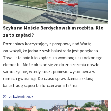
Szyba na Moście Berdychowskim rozbita. Kto
za to zapłaci?
Poznaniacy korzystający z przeprawy nad Wartą
zauważyli, że jedna z szyb balustrady jest popękana.
Trwa ustalanie kto zapłaci za wymianę uszkodzonego
elementu. Może okazać się że do zniszczenia doszło
samoczynnie, wtedy koszt poniesie wykonawca w
ramach gwarancji. Do czasu sprawdzenia szklaną
balustradę szpeci biało-czerwona taśma.
28 kwietnia 2026