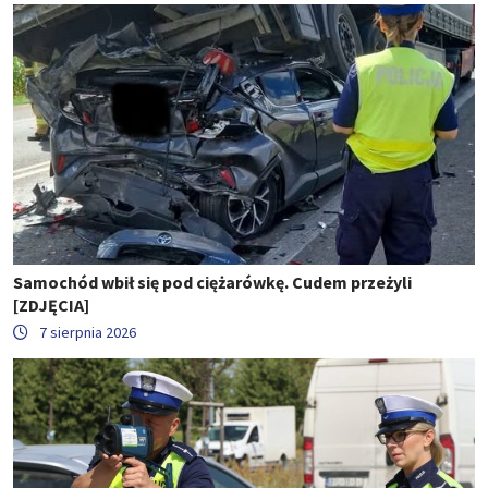
Samochód wbił się pod ciężarówkę. Cudem przeżyli
[ZDJĘCIA]
7 sierpnia 2026