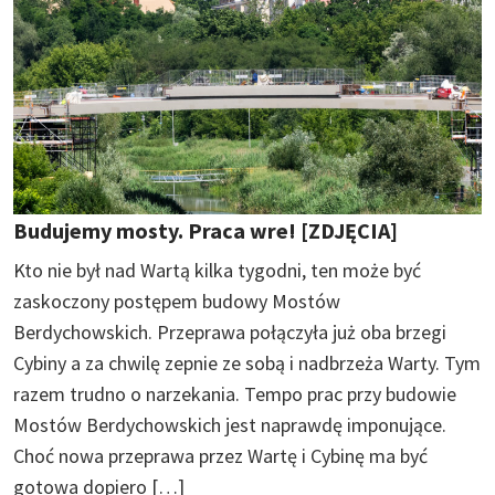
Budujemy mosty. Praca wre! [ZDJĘCIA]
Kto nie był nad Wartą kilka tygodni, ten może być
zaskoczony postępem budowy Mostów
Berdychowskich. Przeprawa połączyła już oba brzegi
Cybiny a za chwilę zepnie ze sobą i nadbrzeża Warty. Tym
razem trudno o narzekania. Tempo prac przy budowie
Mostów Berdychowskich jest naprawdę imponujące.
Choć nowa przeprawa przez Wartę i Cybinę ma być
gotowa dopiero […]