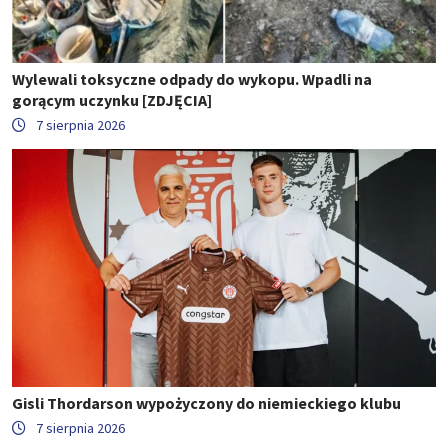
Wylewali toksyczne odpady do wykopu. Wpadli na
gorącym uczynku [ZDJĘCIA]
7 sierpnia 2026
Gisli Thordarson wypożyczony do niemieckiego klubu
7 sierpnia 2026