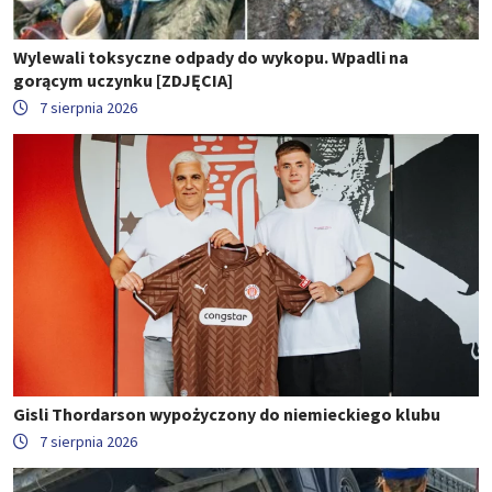
Wylewali toksyczne odpady do wykopu. Wpadli na
gorącym uczynku [ZDJĘCIA]
7 sierpnia 2026
Gisli Thordarson wypożyczony do niemieckiego klubu
7 sierpnia 2026