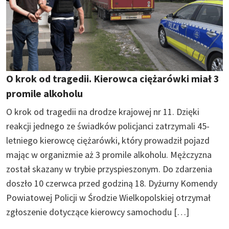
O krok od tragedii. Kierowca ciężarówki miał 3
promile alkoholu
O krok od tragedii na drodze krajowej nr 11. Dzięki
reakcji jednego ze świadków policjanci zatrzymali 45-
letniego kierowcę ciężarówki, który prowadził pojazd
mając w organizmie aż 3 promile alkoholu. Mężczyzna
został skazany w trybie przyspieszonym. Do zdarzenia
doszło 10 czerwca przed godziną 18. Dyżurny Komendy
Powiatowej Policji w Środzie Wielkopolskiej otrzymał
zgłoszenie dotyczące kierowcy samochodu […]