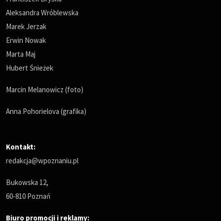
Aleksandra Wróblewska
Marek Jerzak
Erwin Nowak
Marta Maj
Hubert Śnieżek
Marcin Melanowicz (foto)
Anna Pohorielova (grafika)
Kontakt:
redakcja@wpoznaniu.pl
Bukowska 12,
60-810 Poznań
Biuro promocji i reklamy: