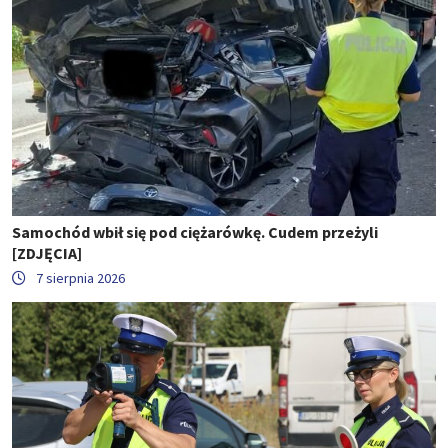
Samochód wbił się pod ciężarówkę. Cudem przeżyli
[ZDJĘCIA]
7 sierpnia 2026