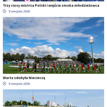
Trzy ciosy mistrza Polski i wejście smoka młodzieżowca
9 sierpnia 2026
Warta zdobyła Niecieczę
9 sierpnia 2026