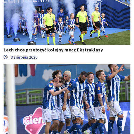
Lech chce przełożyć kolejny mecz Ekstraklasy
9 sierpnia 2026