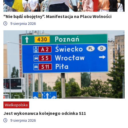
"Nie bądź obojętny". Manifestacja na Placu Wolności
9 sierpnia 2026
Wielkopolska
Jest wykonawca kolejnego odcinka S11
9 sierpnia 2026