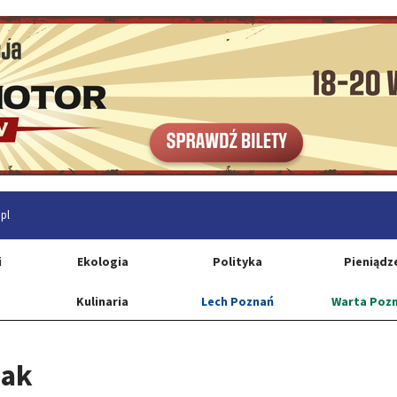
pl
i
Ekologia
Polityka
Pieniądz
Kulinaria
Lech Poznań
Warta Poz
iak