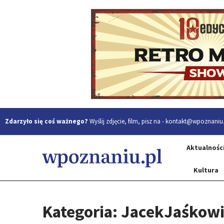
Zdarzyło się coś ważnego?
Wyślij zdjęcie, film, pisz na -
kontakt@wpoznaniu.
Aktualnośc
Kultura
Kategoria: JacekJaśkow