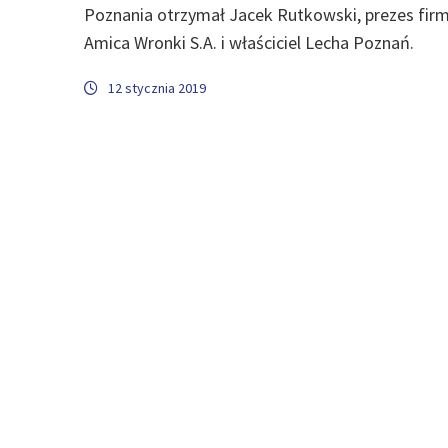
Poznania otrzymał Jacek Rutkowski, prezes fir
Amica Wronki S.A. i właściciel Lecha Poznań.
12 stycznia 2019