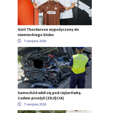
Gisli Thordarson wypożyczony do
niemieckiego klubu
7 sierpnia 2026
Samochód wbił się pod ciężarówkę.
Cudem przeżyli [ZDJĘCIA]
7 sierpnia 2026