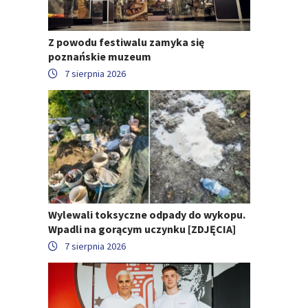
Z powodu festiwalu zamyka się
poznańskie muzeum
7 sierpnia 2026
Wylewali toksyczne odpady do wykopu.
Wpadli na gorącym uczynku [ZDJĘCIA]
7 sierpnia 2026