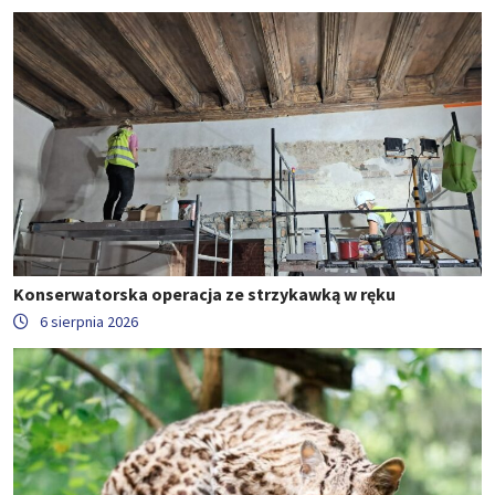
Konserwatorska operacja ze strzykawką w ręku
6 sierpnia 2026