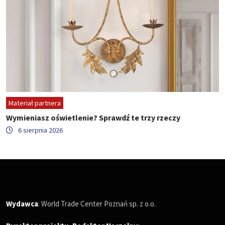
Materiał partnera
Wymieniasz oświetlenie? Sprawdź te trzy rzeczy
6 sierpnia 2026
Wydawca
: World Trade Center Poznań sp. z o.o.