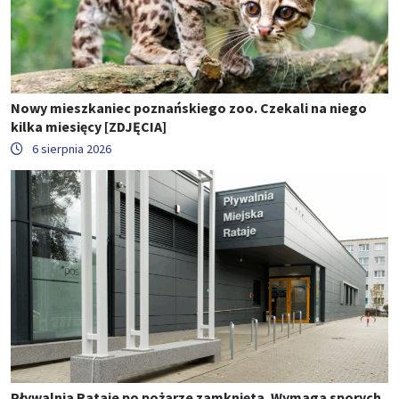
Nowy mieszkaniec poznańskiego zoo. Czekali na niego
kilka miesięcy [ZDJĘCIA]
6 sierpnia 2026
Pływalnia Rataje po pożarze zamknięta. Wymaga sporych