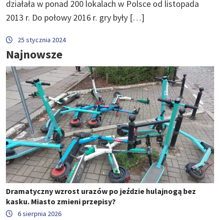
działała w ponad 200 lokalach w Polsce od listopada
2013 r. Do połowy 2016 r. gry były […]
25 stycznia 2024
Najnowsze
Dramatyczny wzrost urazów po jeździe hulajnogą bez
kasku. Miasto zmieni przepisy?
6 sierpnia 2026