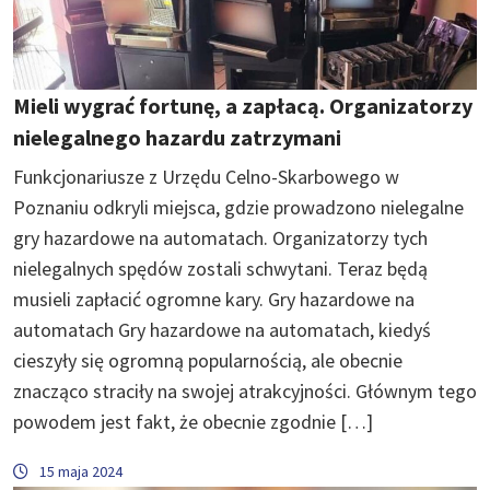
Mieli wygrać fortunę, a zapłacą. Organizatorzy
nielegalnego hazardu zatrzymani
Funkcjonariusze z Urzędu Celno-Skarbowego w
Poznaniu odkryli miejsca, gdzie prowadzono nielegalne
gry hazardowe na automatach. Organizatorzy tych
nielegalnych spędów zostali schwytani. Teraz będą
musieli zapłacić ogromne kary. Gry hazardowe na
automatach Gry hazardowe na automatach, kiedyś
cieszyły się ogromną popularnością, ale obecnie
znacząco straciły na swojej atrakcyjności. Głównym tego
powodem jest fakt, że obecnie zgodnie […]
15 maja 2024