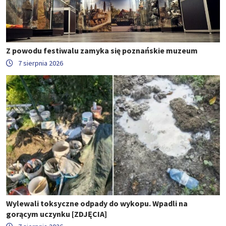
Z powodu festiwalu zamyka się poznańskie muzeum
7 sierpnia 2026
Wylewali toksyczne odpady do wykopu. Wpadli na
gorącym uczynku [ZDJĘCIA]