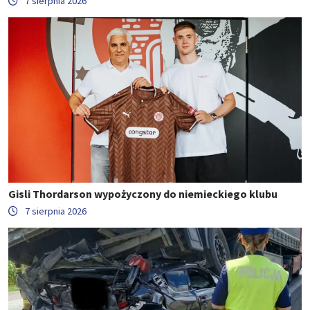
7 sierpnia 2026
Gisli Thordarson wypożyczony do niemieckiego klubu
7 sierpnia 2026