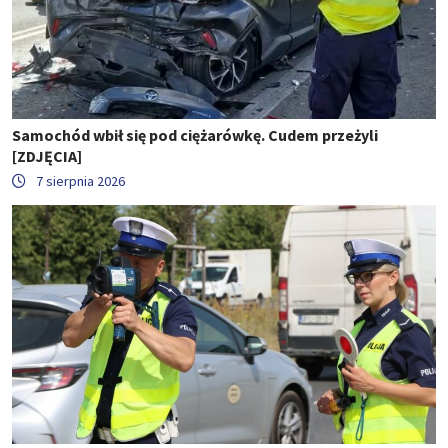
Samochód wbił się pod ciężarówkę. Cudem przeżyli
[ZDJĘCIA]
7 sierpnia 2026