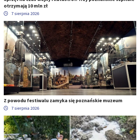
otrzymają 10 mln zł
7 sierpnia 2026
Z powodu festiwalu zamyka się poznańskie muzeum
7 sierpnia 2026