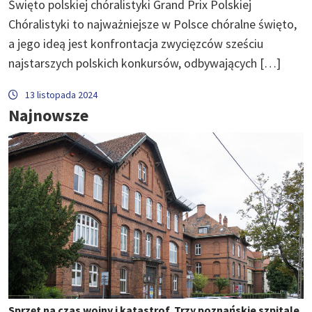
Święto polskiej chóralistyki Grand Prix Polskiej
Chóralistyki to najważniejsze w Polsce chóralne święto,
a jego ideą jest konfrontacja zwycięzców sześciu
najstarszych polskich konkursów, odbywających […]
13 listopada 2024
Najnowsze
Sprzęt na czas wojny i katastrof. Trzy poznańskie szpitale