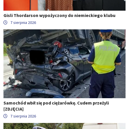
Gisli Thordarson wypożyczony do niemieckiego klubu
7 sierpnia 2026
Samochód wbił się pod ciężarówkę. Cudem przeżyli
[ZDJĘCIA]
7 sierpnia 2026