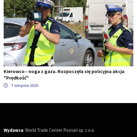
Kierowco - noga z gazu. Rozpoczęła się policyjna akcja
"Prędkość"
7 sierpnia 2026
Wydawca
: World Trade Center Poznań sp. z o.o.