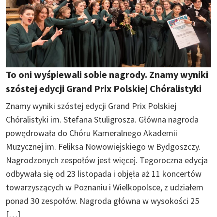
To oni wyśpiewali sobie nagrody. Znamy wyniki
szóstej edycji Grand Prix Polskiej Chóralistyki
Znamy wyniki szóstej edycji Grand Prix Polskiej
Chóralistyki im. Stefana Stuligrosza. Główna nagroda
powędrowała do Chóru Kameralnego Akademii
Muzycznej im. Feliksa Nowowiejskiego w Bydgoszczy.
Nagrodzonych zespołów jest więcej. Tegoroczna edycja
odbywała się od 23 listopada i objęła aż 11 koncertów
towarzyszących w Poznaniu i Wielkopolsce, z udziałem
ponad 30 zespołów. Nagroda główna w wysokości 25
[…]