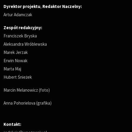
Dyrektor projektu
,
Redaktor Naczelny
:
Artur Adamczak
Zespół redakcyjny:
Franciszek Bryska
Aleksandra Wróblewska
Marek Jerzak
Erwin Nowak
Marta Maj
Hubert Śnieżek
Marcin Melanowicz (foto)
Anna Pohorielova (grafika)
Kontakt: