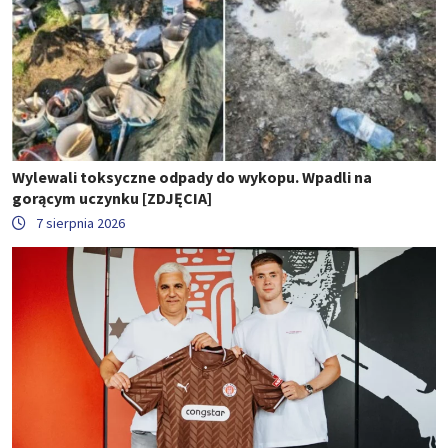
Wylewali toksyczne odpady do wykopu. Wpadli na
gorącym uczynku [ZDJĘCIA]
7 sierpnia 2026