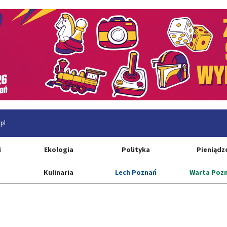
pl
i
Ekologia
Polityka
Pieniądz
Kulinaria
Lech Poznań
Warta Poz