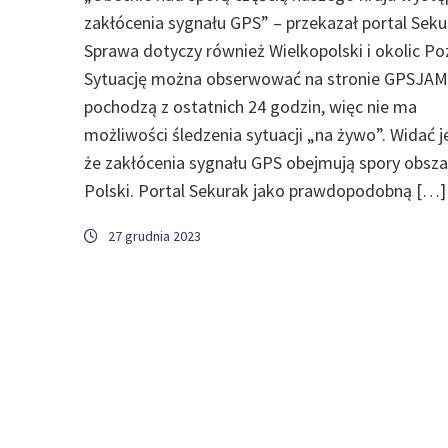
zakłócenia sygnału GPS” – przekazał portal Seku
Sprawa dotyczy również Wielkopolski i okolic Po
Sytuację można obserwować na stronie GPSJAM
pochodzą z ostatnich 24 godzin, więc nie ma
możliwości śledzenia sytuacji „na żywo”. Widać j
że zakłócenia sygnału GPS obejmują spory obsza
Polski. Portal Sekurak jako prawdopodobną […]
27 grudnia 2023