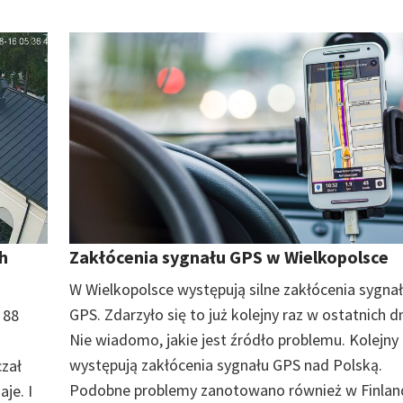
h
Zakłócenia sygnału GPS w Wielkopolsce
W Wielkopolsce występują silne zakłócenia sygna
GPS. Zdarzyło się to już kolejny raz w ostatnich d
 88
Nie wiadomo, jakie jest źródło problemu. Kolejny 
występują zakłócenia sygnału GPS nad Polską.
czał
Podobne problemy zanotowano również w Finlandi
je. I