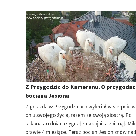
Z Przygodzic do Kamerunu. O przygodac
bociana Jesiona
Z gniazda w Przygodzicach wyleciał w sierpniu w
dniu swojego życia, razem ze swoją siostrą. Po
kilkunastu dniach sygnał z nadajnika zniknął. Mil
prawie 4 miesiące. Teraz bocian Jesion znów nada