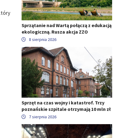
który
Sprzątanie nad Wartą połączą z edukacją
ekologiczną. Rusza akcja ZZO
8 sierpnia 2026
Sprzęt na czas wojny i katastrof. Trzy
poznańskie szpitale otrzymają 10 mln zł
7 sierpnia 2026