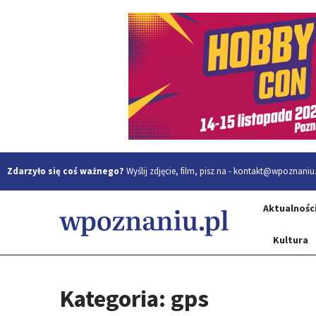
Zdarzyło się coś ważnego?
Wyślij zdjęcie, film, pisz na -
kontakt@wpoznaniu.
Aktualnośc
Kultura
Kategoria: gps