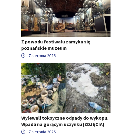
Z powodu festiwalu zamyka się
poznańskie muzeum
7 sierpnia 2026
Wylewali toksyczne odpady do wykopu.
Wpadli na gorącym uczynku [ZDJĘCIA]
7 sierpnia 2026