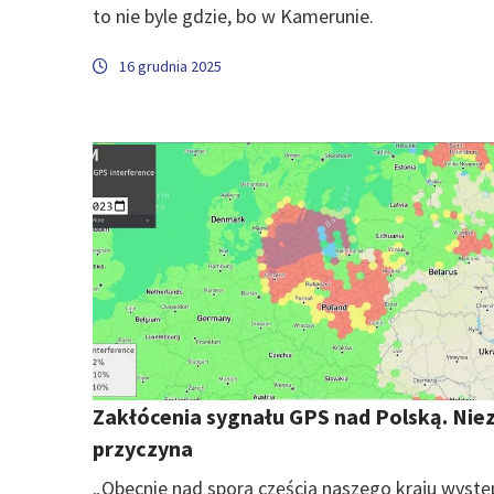
to nie byle gdzie, bo w Kamerunie.
16 grudnia 2025
Zakłócenia sygnału GPS nad Polską. Nie
przyczyna
„Obecnie nad sporą częścią naszego kraju wystę