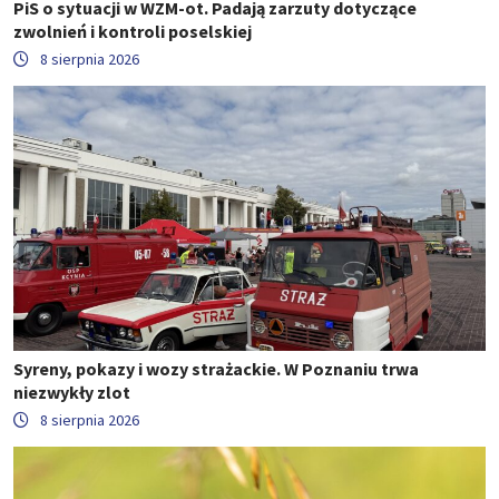
PiS o sytuacji w WZM-ot. Padają zarzuty dotyczące
zwolnień i kontroli poselskiej
8 sierpnia 2026
Syreny, pokazy i wozy strażackie. W Poznaniu trwa
niezwykły zlot
8 sierpnia 2026