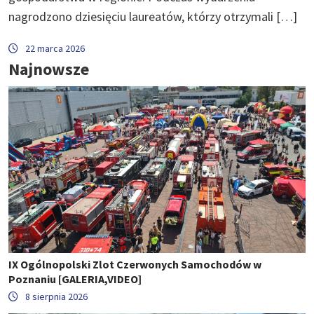
nagrodzono dziesięciu laureatów, którzy otrzymali […]
22 marca 2026
Najnowsze
IX Ogólnopolski Zlot Czerwonych Samochodów w
Poznaniu [GALERIA,VIDEO]
8 sierpnia 2026