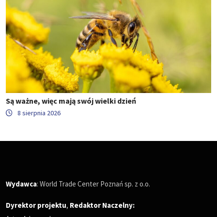
Są ważne, więc mają swój wielki dzień
8 sierpnia 2026
Wydawca
: World Trade Center Poznań sp. z o.o.
Dyrektor projektu
,
Redaktor Naczelny
: