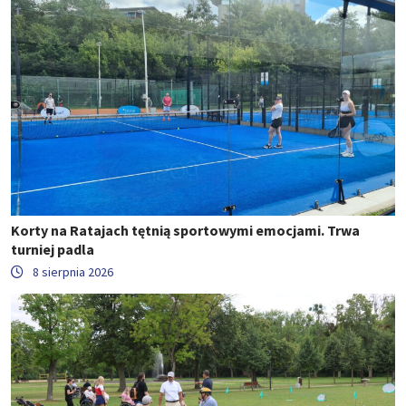
Korty na Ratajach tętnią sportowymi emocjami. Trwa
turniej padla
8 sierpnia 2026