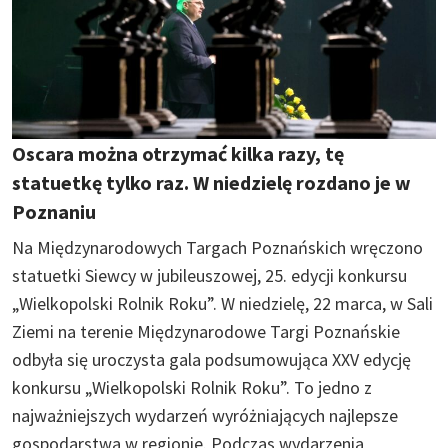
Oscara można otrzymać kilka razy, tę
statuetkę tylko raz. W niedzielę rozdano je w
Poznaniu
Na Międzynarodowych Targach Poznańskich wręczono
statuetki Siewcy w jubileuszowej, 25. edycji konkursu
„Wielkopolski Rolnik Roku”. W niedzielę, 22 marca, w Sali
Ziemi na terenie Międzynarodowe Targi Poznańskie
odbyła się uroczysta gala podsumowująca XXV edycję
konkursu „Wielkopolski Rolnik Roku”. To jedno z
najważniejszych wydarzeń wyróżniających najlepsze
gospodarstwa w regionie. Podczas wydarzenia