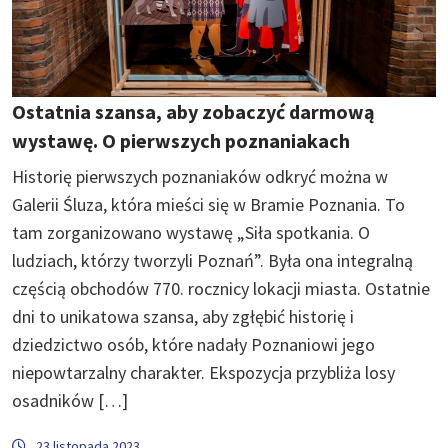
Ostatnia szansa, aby zobaczyć darmową
wystawę. O pierwszych poznaniakach
Historię pierwszych poznaniaków odkryć można w
Galerii Śluza, która mieści się w Bramie Poznania. To
tam zorganizowano wystawę „Siła spotkania. O
ludziach, którzy tworzyli Poznań”. Była ona integralną
częścią obchodów 770. rocznicy lokacji miasta. Ostatnie
dni to unikatowa szansa, aby zgłębić historię i
dziedzictwo osób, które nadały Poznaniowi jego
niepowtarzalny charakter. Ekspozycja przybliża losy
osadników […]
23 listopada 2023