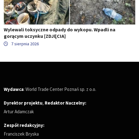
Wylewali toksyczne odpady do wykopu. Wpadli na
gorącym uczynku [ZDJĘCIA]
7 sierpnia 2026
Wydawca
: World Trade Center Poznań sp. z o.o.
Dyrektor projektu
,
Redaktor Naczelny
:
Artur Adamczak
Zespół redakcyjny:
Franciszek Bryska