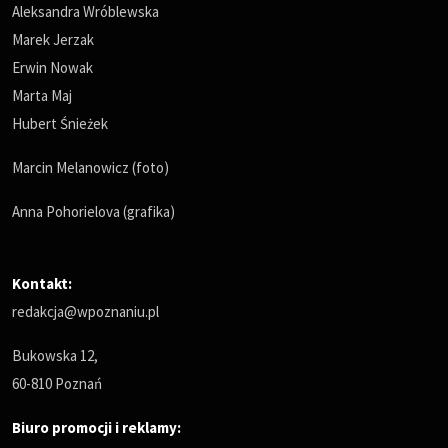
Aleksandra Wróblewska
Marek Jerzak
Erwin Nowak
Marta Maj
Hubert Śnieżek
Marcin Melanowicz (foto)
Anna Pohorielova (grafika)
Kontakt:
redakcja@wpoznaniu.pl
Bukowska 12,
60-810 Poznań
Biuro promocji i reklamy: