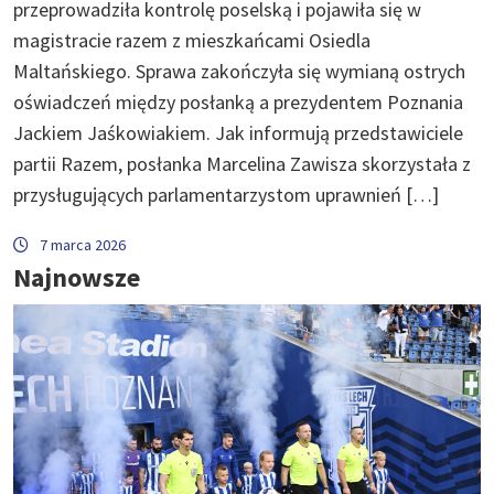
przeprowadziła kontrolę poselską i pojawiła się w
magistracie razem z mieszkańcami Osiedla
Maltańskiego. Sprawa zakończyła się wymianą ostrych
oświadczeń między posłanką a prezydentem Poznania
Jackiem Jaśkowiakiem. Jak informują przedstawiciele
partii Razem, posłanka Marcelina Zawisza skorzystała z
przysługujących parlamentarzystom uprawnień […]
7 marca 2026
Najnowsze