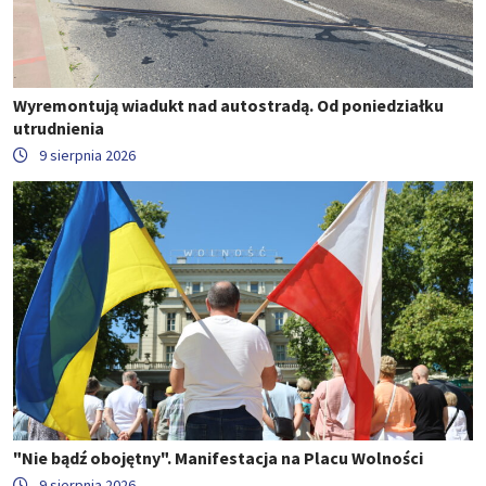
Wyremontują wiadukt nad autostradą. Od poniedziałku
utrudnienia
9 sierpnia 2026
"Nie bądź obojętny". Manifestacja na Placu Wolności
9 sierpnia 2026