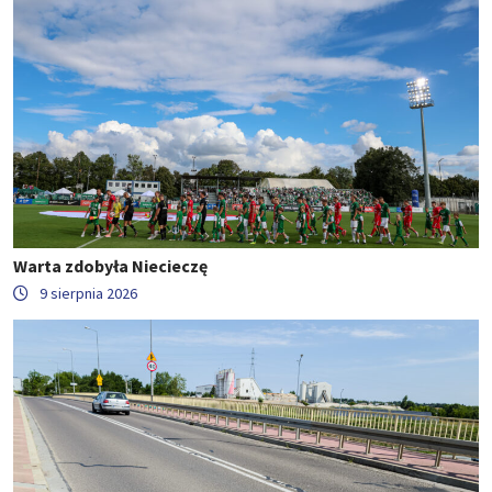
Warta zdobyła Niecieczę
9 sierpnia 2026