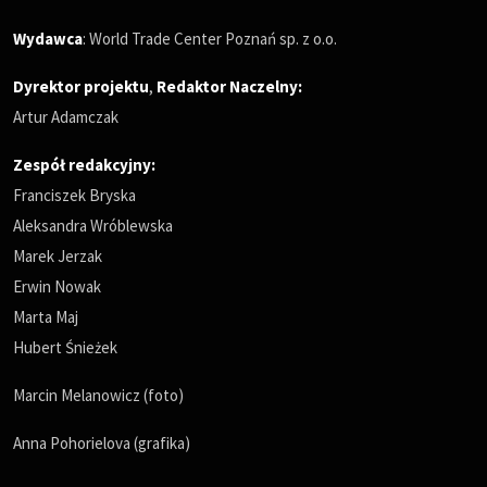
Wydawca
: World Trade Center Poznań sp. z o.o.
Dyrektor projektu
,
Redaktor Naczelny
:
Artur Adamczak
Zespół redakcyjny:
Franciszek Bryska
Aleksandra Wróblewska
Marek Jerzak
Erwin Nowak
Marta Maj
Hubert Śnieżek
Marcin Melanowicz (foto)
Anna Pohorielova (grafika)