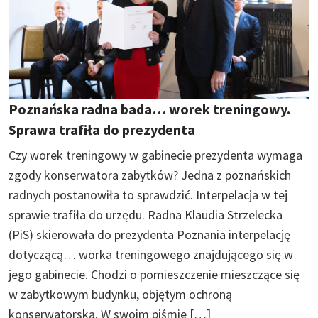
Poznańska radna bada… worek treningowy.
Sprawa trafiła do prezydenta
Czy worek treningowy w gabinecie prezydenta wymaga
zgody konserwatora zabytków? Jedna z poznańskich
radnych postanowiła to sprawdzić. Interpelacja w tej
sprawie trafiła do urzędu. Radna Klaudia Strzelecka
(PiS) skierowała do prezydenta Poznania interpelację
dotyczącą… worka treningowego znajdującego się w
jego gabinecie. Chodzi o pomieszczenie mieszczące się
w zabytkowym budynku, objętym ochroną
konserwatorską. W swoim piśmie […]