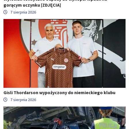
gorącym uczynku [ZDJĘCIA]
7 sierpnia 2026
Gisli Thordarson wypożyczony do niemieckiego klubu
7 sierpnia 2026