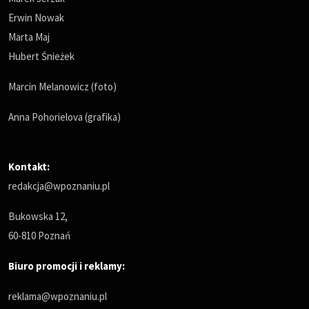
Erwin Nowak
Marta Maj
Hubert Śnieżek
Marcin Melanowicz (foto)
Anna Pohorielova (grafika)
Kontakt:
redakcja@wpoznaniu.pl
Bukowska 12,
60-810 Poznań
Biuro promocji i reklamy:
reklama@wpoznaniu.pl