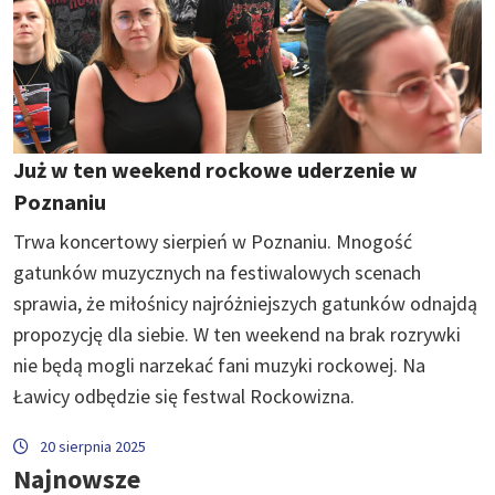
Już w ten weekend rockowe uderzenie w
Poznaniu
Trwa koncertowy sierpień w Poznaniu. Mnogość
gatunków muzycznych na festiwalowych scenach
sprawia, że miłośnicy najróżniejszych gatunków odnajdą
propozycję dla siebie. W ten weekend na brak rozrywki
nie będą mogli narzekać fani muzyki rockowej. Na
Ławicy odbędzie się festwal Rockowizna.
20 sierpnia 2025
Najnowsze