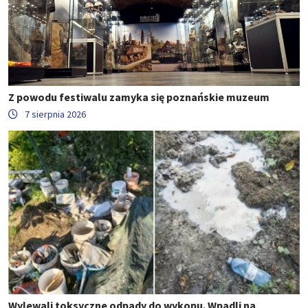
Z powodu festiwalu zamyka się poznańskie muzeum
7 sierpnia 2026
Wylewali toksyczne odpady do wykopu. Wpadli na