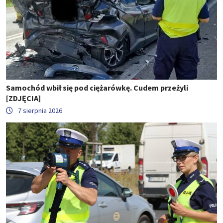
Samochód wbił się pod ciężarówkę. Cudem przeżyli
[ZDJĘCIA]
7 sierpnia 2026