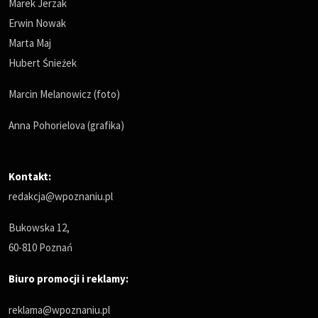
Marek Jerzak
Erwin Nowak
Marta Maj
Hubert Śnieżek
Marcin Melanowicz (foto)
Anna Pohorielova (grafika)
Kontakt:
redakcja@wpoznaniu.pl
Bukowska 12,
60-810 Poznań
Biuro promocji i reklamy:
reklama@wpoznaniu.pl