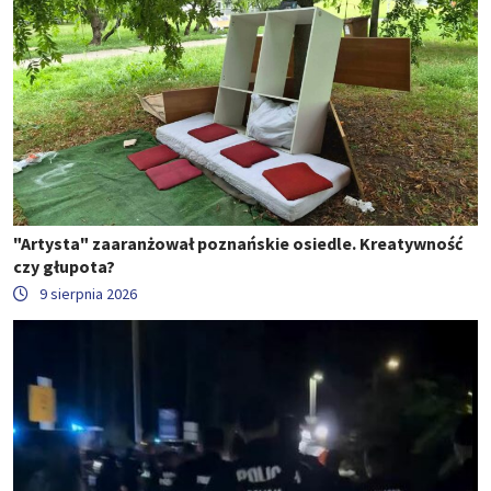
"Artysta" zaaranżował poznańskie osiedle. Kreatywność
czy głupota?
9 sierpnia 2026