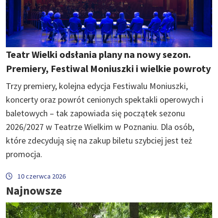
Teatr Wielki odsłania plany na nowy sezon.
Premiery, Festiwal Moniuszki i wielkie powroty
Trzy premiery, kolejna edycja Festiwalu Moniuszki,
koncerty oraz powrót cenionych spektakli operowych i
baletowych – tak zapowiada się początek sezonu
2026/2027 w Teatrze Wielkim w Poznaniu. Dla osób,
które zdecydują się na zakup biletu szybciej jest też
promocja.
10 czerwca 2026
Najnowsze