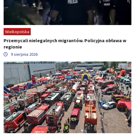
Wielkopolska
Przemycali nielegalnych migrantów. Policyjna obława w
regionie
9 sierpnia 2026