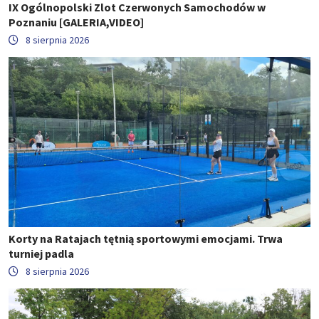
IX Ogólnopolski Zlot Czerwonych Samochodów w
Poznaniu [GALERIA,VIDEO]
8 sierpnia 2026
Korty na Ratajach tętnią sportowymi emocjami. Trwa
turniej padla
8 sierpnia 2026