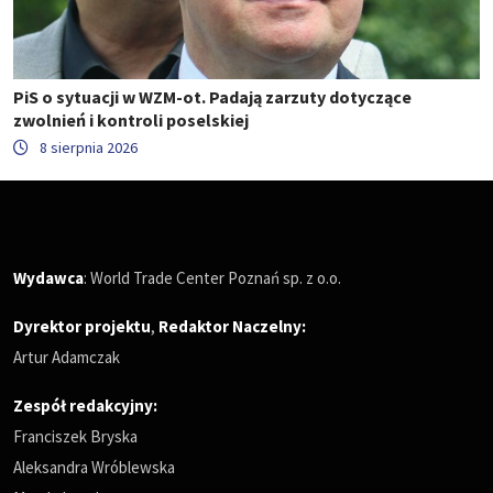
PiS o sytuacji w WZM-ot. Padają zarzuty dotyczące
zwolnień i kontroli poselskiej
8 sierpnia 2026
Wydawca
: World Trade Center Poznań sp. z o.o.
Dyrektor projektu
,
Redaktor Naczelny
:
Artur Adamczak
Zespół redakcyjny:
Franciszek Bryska
Aleksandra Wróblewska