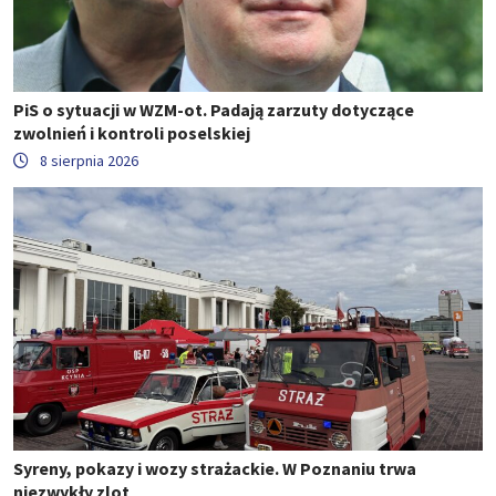
PiS o sytuacji w WZM-ot. Padają zarzuty dotyczące
zwolnień i kontroli poselskiej
8 sierpnia 2026
Syreny, pokazy i wozy strażackie. W Poznaniu trwa
niezwykły zlot