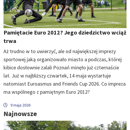
Pamiętacie Euro 2012? Jego dziedzictwo wciąż
trwa
Aż trudno w to uwierzyć, ale od największej imprezy
sportowej jaką organizowało miasto a podczas, której
kibice dosłownie zalali Poznań minęło już czternaście
lat. Już w najbliższy czwartek, 14 maja wystartuje
natomiast Euroasmus and Friends Cup 2026. Co impreza
ma wspólnego z pamiętnym Euro 2012?
9 maja 2026
Najnowsze