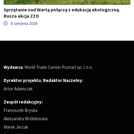
Sprzątanie nad Wartą połączą z edukacją ekologiczną.
Rusza akcja ZZO
8 sierpnia 2026
Wydawca
: World Trade Center Poznań sp. z o.o.
Dyrektor projektu
,
Redaktor Naczelny
:
Artur Adamczak
Zespół redakcyjny:
Franciszek Bryska
Aleksandra Wróblewska
Marek Jerzak