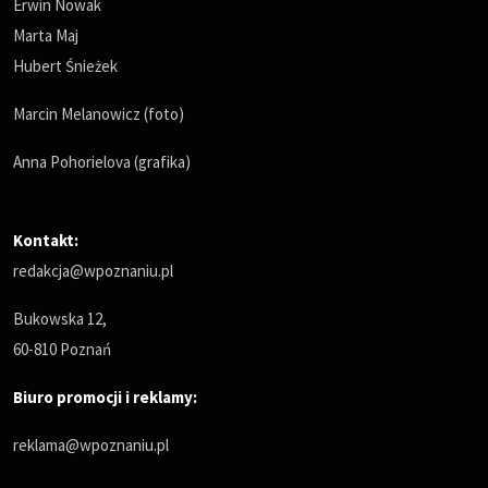
Erwin Nowak
Marta Maj
Hubert Śnieżek
Marcin Melanowicz (foto)
Anna Pohorielova (grafika)
Kontakt:
redakcja@wpoznaniu.pl
Bukowska 12,
60-810 Poznań
Biuro promocji i reklamy:
reklama@wpoznaniu.pl