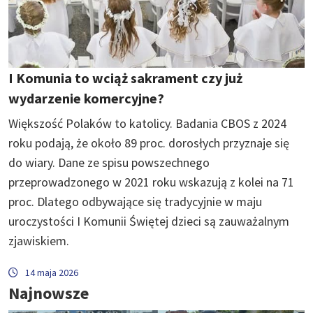
I Komunia to wciąż sakrament czy już
wydarzenie komercyjne?
Większość Polaków to katolicy. Badania CBOS z 2024
roku podają, że około 89 proc. dorosłych przyznaje się
do wiary. Dane ze spisu powszechnego
przeprowadzonego w 2021 roku wskazują z kolei na 71
proc. Dlatego odbywające się tradycyjnie w maju
uroczystości I Komunii Świętej dzieci są zauważalnym
zjawiskiem.
14 maja 2026
Najnowsze