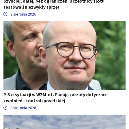
Szybciej, dalej, bez ograniczeń. Uczestnicy zlotu
testowali niezwykły sprzęt
8 sierpnia 2026
PiS o sytuacji w WZM-ot. Padają zarzuty dotyczące
zwolnień i kontroli poselskiej
8 sierpnia 2026