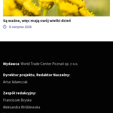
Są ważne, więc mają swój wielki dzień
8 sierpnia 2026
Wydawca
: World Trade Center Poznań sp. z o.o.
Dyrektor projektu
,
Redaktor Naczelny
:
Artur Adamczak
Zespół redakcyjny:
Franciszek Bryska
Aleksandra Wróblewska