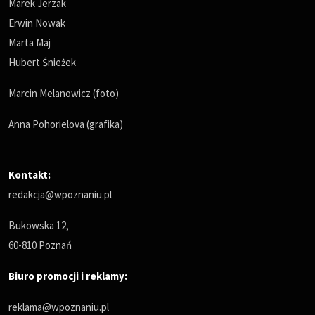
Marek Jerzak
Erwin Nowak
Marta Maj
Hubert Śnieżek
Marcin Melanowicz (foto)
Anna Pohorielova (grafika)
Kontakt:
redakcja@wpoznaniu.pl
Bukowska 12,
60-810 Poznań
Biuro promocji i reklamy:
reklama@wpoznaniu.pl