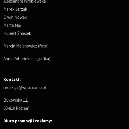
Aleksandra Wróblewska
Marek Jerzak
Erwin Nowak
Marta Maj
Hubert Śnieżek
Marcin Melanowicz (foto)
Anna Pohorielova (grafika)
Kontakt:
redakcja@wpoznaniu.pl
Bukowska 12,
60-810 Poznań
Biuro promocji i reklamy: