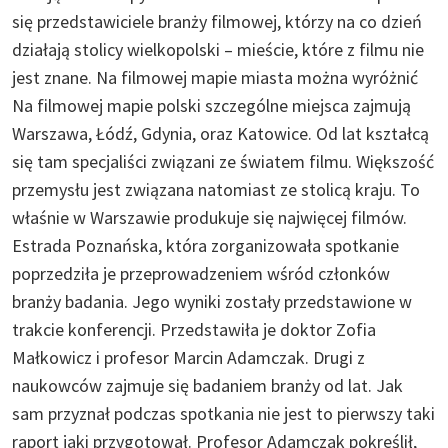
się przedstawiciele branży filmowej, którzy na co dzień
działają stolicy wielkopolski – mieście, które z filmu nie
jest znane. Na filmowej mapie miasta można wyróżnić
Na filmowej mapie polski szczególne miejsca zajmują
Warszawa, Łódź, Gdynia, oraz Katowice. Od lat kształcą
się tam specjaliści związani ze światem filmu. Większość
przemysłu jest związana natomiast ze stolicą kraju. To
właśnie w Warszawie produkuje się najwięcej filmów.
Estrada Poznańska, która zorganizowała spotkanie
poprzedziła je przeprowadzeniem wśród członków
branży badania. Jego wyniki zostały przedstawione w
trakcie konferencji. Przedstawiła je doktor Zofia
Małkowicz i profesor Marcin Adamczak. Drugi z
naukowców zajmuje się badaniem branży od lat. Jak
sam przyznał podczas spotkania nie jest to pierwszy taki
raport jaki przygotował. Profesor Adamczak pokreślił,