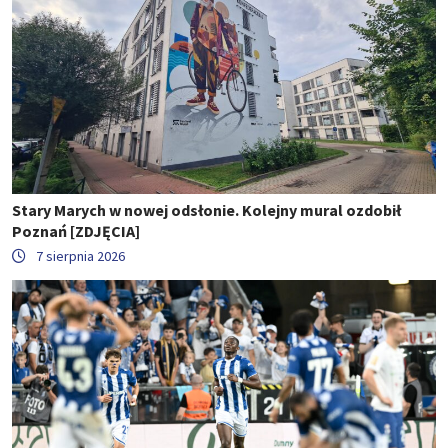
Stary Marych w nowej odsłonie. Kolejny mural ozdobił
Poznań [ZDJĘCIA]
7 sierpnia 2026