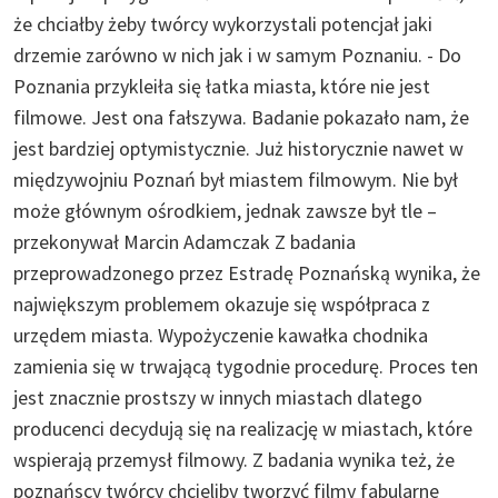
że chciałby żeby twórcy wykorzystali potencjał jaki
drzemie zarówno w nich jak i w samym Poznaniu. - Do
Poznania przykleiła się łatka miasta, które nie jest
filmowe. Jest ona fałszywa. Badanie pokazało nam, że
jest bardziej optymistycznie. Już historycznie nawet w
międzywojniu Poznań był miastem filmowym. Nie był
może głównym ośrodkiem, jednak zawsze był tle –
przekonywał Marcin Adamczak Z badania
przeprowadzonego przez Estradę Poznańską wynika, że
największym problemem okazuje się współpraca z
urzędem miasta. Wypożyczenie kawałka chodnika
zamienia się w trwającą tygodnie procedurę. Proces ten
jest znacznie prostszy w innych miastach dlatego
producenci decydują się na realizację w miastach, które
wspierają przemysł filmowy. Z badania wynika też, że
poznańscy twórcy chcieliby tworzyć filmy fabularne