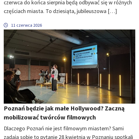
czerwca do końca sierpnia będą odbywać się w różnych
częściach miasta. To dziesiąta, jubileuszowa […]
11 czerwca 2026
Poznań będzie jak małe Hollywood? Zaczną
mobilizować twórców filmowych
Dlaczego Poznań nie jest filmowym miastem? Sami
zadają sobie to pytanie 28 kwietnia w Poznaniu spotkali