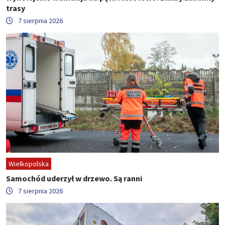
trasy
7 sierpnia 2026
Wielkopolska
Samochód uderzył w drzewo. Są ranni
7 sierpnia 2026