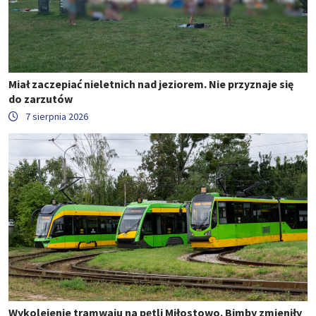
Miał zaczepiać nieletnich nad jeziorem. Nie przyznaje się
do zarzutów
7 sierpnia 2026
Wykolejenie tramwaju na pętli Miłostowo. Bimby zmieniły