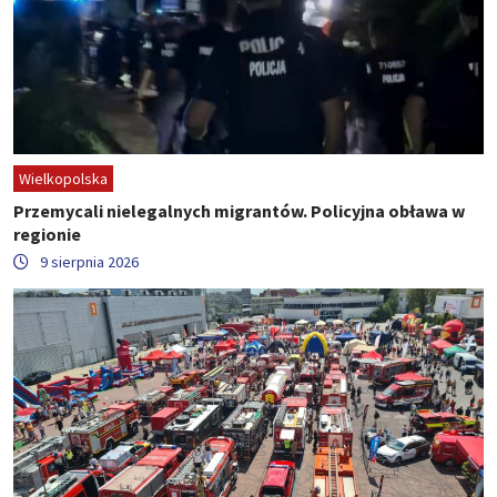
Wielkopolska
Przemycali nielegalnych migrantów. Policyjna obława w
regionie
9 sierpnia 2026