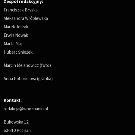
Zespół redakcyjny:
Franciszek Bryska
Aleksandra Wróblewska
Marek Jerzak
Erwin Nowak
Marta Maj
Hubert Śnieżek
Marcin Melanowicz (foto)
Anna Pohorielova (grafika)
Kontakt:
redakcja@wpoznaniu.pl
Bukowska 12,
60-810 Poznań