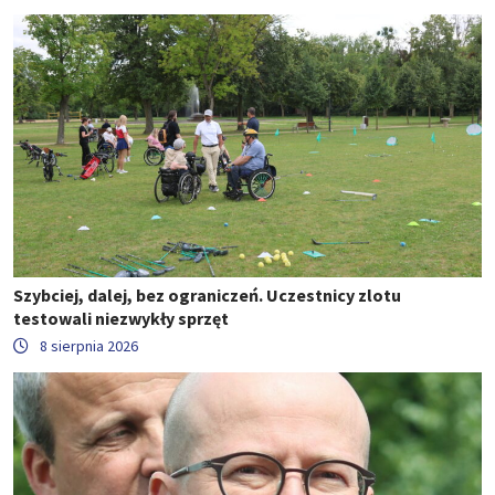
Szybciej, dalej, bez ograniczeń. Uczestnicy zlotu
testowali niezwykły sprzęt
8 sierpnia 2026