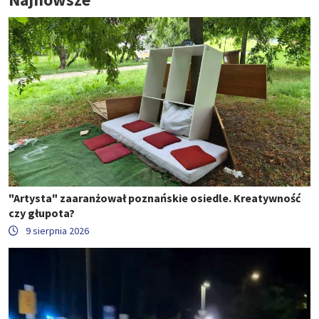
"Artysta" zaaranżował poznańskie osiedle. Kreatywność
czy głupota?
9 sierpnia 2026