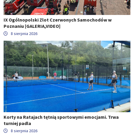
IX Ogólnopolski Zlot Czerwonych Samochodów w
Poznaniu [GALERIA,VIDEO]
8 sierpnia 2026
Korty na Ratajach tętnią sportowymi emocjami. Trwa
turniej padla
8 sierpnia 2026