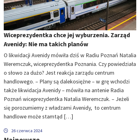
Wiceprezydentka chce jej wyburzenia. Zarząd
Avenidy: Nie ma takich planów
O likwidacji Avenidy mówiła dziś w Radiu Poznań Natalia
Weremczuk, wiceprezydentka Poznania. Czy powiedziała
o słowo za dużo? Jest reakcja zarządu centrum
handlowego. – Plany są dalekosiężne – w grę wchodzi
także likwidacja Avenidy – mówiła na antenie Radia
Poznań wiceprezydentka Natalia Weremczuk. – Jeżeli
się porozumiemy z władzami Avenidy, to centrum
handlowe może stamtąd […]
26 czerwca 2024
Najnowsze