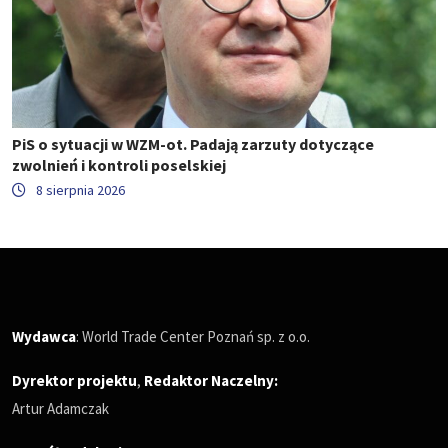
PiS o sytuacji w WZM-ot. Padają zarzuty dotyczące
zwolnień i kontroli poselskiej
8 sierpnia 2026
Wydawca
: World Trade Center Poznań sp. z o.o.
Dyrektor projektu
,
Redaktor Naczelny
:
Artur Adamczak