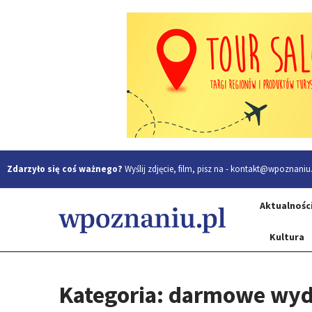
Zdarzyło się coś ważnego?
Wyślij zdjęcie, film, pisz na -
kontakt@wpoznaniu.
Aktualnośc
Kultura
Kategoria: darmowe wyd