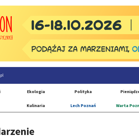
pl
i
Ekologia
Polityka
Pieniądz
Kulinaria
Lech Poznań
Warta Poz
arzenie