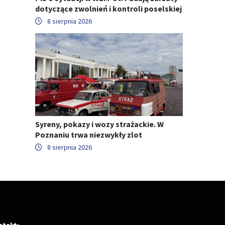
dotyczące zwolnień i kontroli poselskiej
8 sierpnia 2026
Syreny, pokazy i wozy strażackie. W
Poznaniu trwa niezwykły zlot
8 sierpnia 2026