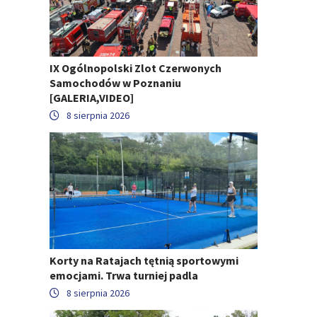
IX Ogólnopolski Zlot Czerwonych
Samochodów w Poznaniu
[GALERIA,VIDEO]
8 sierpnia 2026
Korty na Ratajach tętnią sportowymi
emocjami. Trwa turniej padla
8 sierpnia 2026