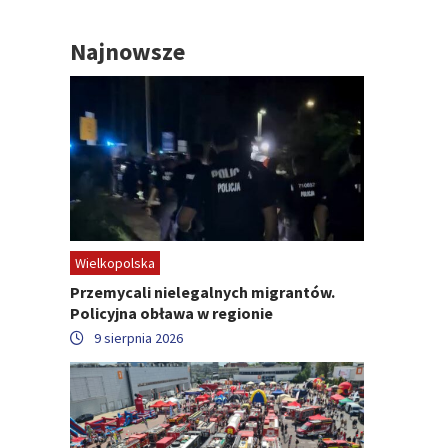
Najnowsze
Wielkopolska
Przemycali nielegalnych migrantów.
Policyjna obława w regionie
9 sierpnia 2026