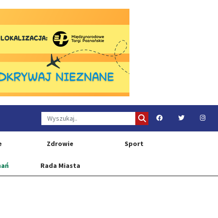
e
Zdrowie
Sport
nań
Rada Miasta