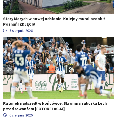
Stary Marych w nowej odsłonie. Kolejny mural ozdobił
Poznań [ZDJĘCIA]
7 sierpnia 2026
Ratunek nadszedł w końcówce. Skromna zaliczka Lech
przed rewanżem [FOTORELACJA]
6 sierpnia 2026