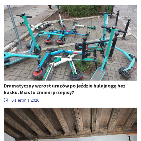
Dramatyczny wzrost urazów po jeździe hulajnogą bez
kasku. Miasto zmieni przepisy?
6 sierpnia 2026