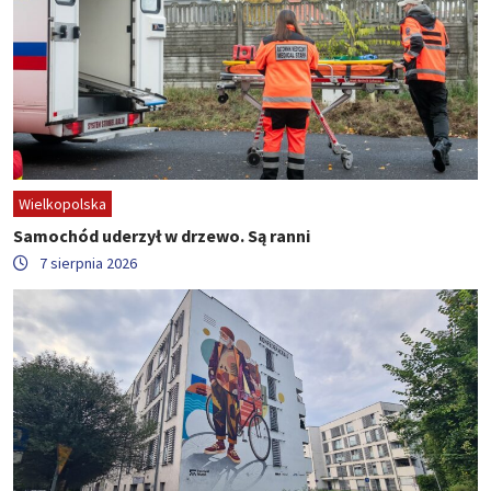
Wielkopolska
Samochód uderzył w drzewo. Są ranni
7 sierpnia 2026