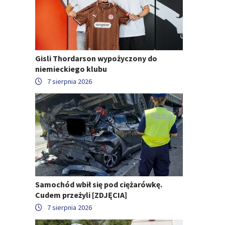
Gisli Thordarson wypożyczony do
niemieckiego klubu
7 sierpnia 2026
Samochód wbił się pod ciężarówkę.
Cudem przeżyli [ZDJĘCIA]
7 sierpnia 2026