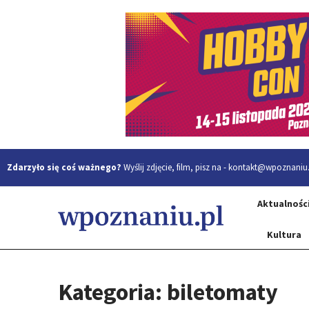
Zdarzyło się coś ważnego?
Wyślij zdjęcie, film, pisz na -
kontakt@wpoznaniu.
Aktualnośc
Kultura
Kategoria: biletomaty