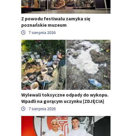
Z powodu festiwalu zamyka się
poznańskie muzeum
7 sierpnia 2026
Wylewali toksyczne odpady do wykopu.
Wpadli na gorącym uczynku [ZDJĘCIA]
7 sierpnia 2026