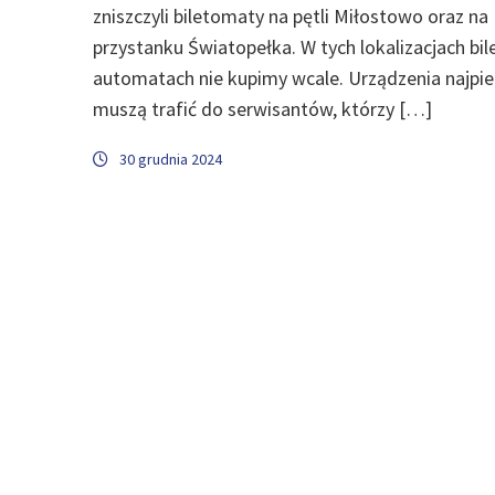
zniszczyli biletomaty na pętli Miłostowo oraz na
przystanku Światopełka. W tych lokalizacjach bi
automatach nie kupimy wcale. Urządzenia najpi
muszą trafić do serwisantów, którzy […]
30 grudnia 2024