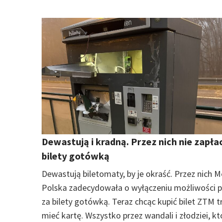
Dewastują i kradną. Przez nich nie zapłac
bilety gotówką
Dewastują biletomaty, by je okraść. Przez nich 
Polska zadecydowała o wyłączeniu możliwości p
za bilety gotówką. Teraz chcąc kupić bilet ZTM t
mieć kartę. Wszystko przez wandali i złodziei, kt