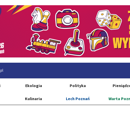
pl
i
Ekologia
Polityka
Pieniądz
Kulinaria
Lech Poznań
Warta Poz