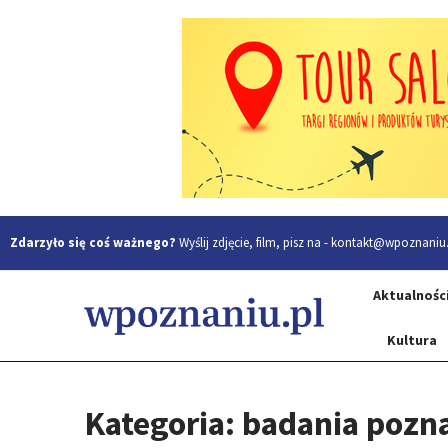
Zdarzyło się coś ważnego?
Wyślij zdjęcie, film, pisz na -
kontakt@wpoznaniu.
Aktualnośc
Kultura
Kategoria: badania poz