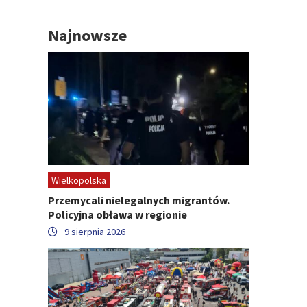
Najnowsze
Wielkopolska
Przemycali nielegalnych migrantów.
Policyjna obława w regionie
9 sierpnia 2026