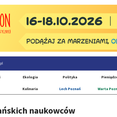
pl
i
Ekologia
Polityka
Pieniądz
Kulinaria
Lech Poznań
Warta Poz
nańskich naukowców