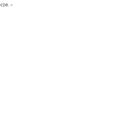
cze. –