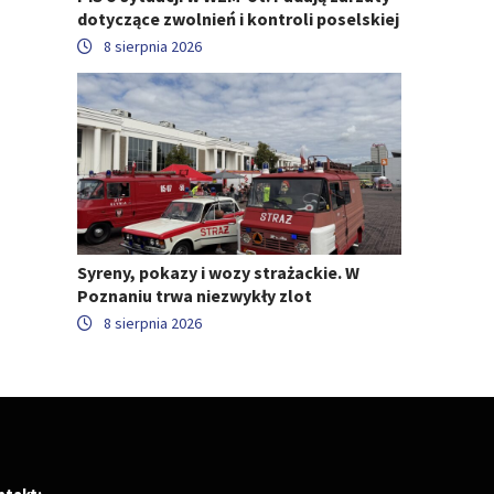
dotyczące zwolnień i kontroli poselskiej
8 sierpnia 2026
Syreny, pokazy i wozy strażackie. W
Poznaniu trwa niezwykły zlot
8 sierpnia 2026