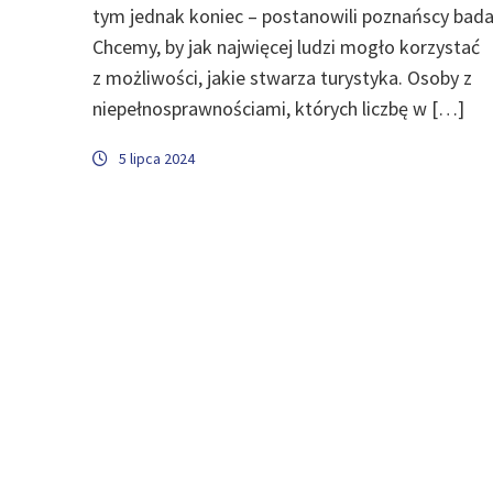
tym jednak koniec – postanowili poznańscy bada
Chcemy, by jak najwięcej ludzi mogło korzystać
z możliwości, jakie stwarza turystyka. Osoby z
niepełnosprawnościami, których liczbę w […]
5 lipca 2024