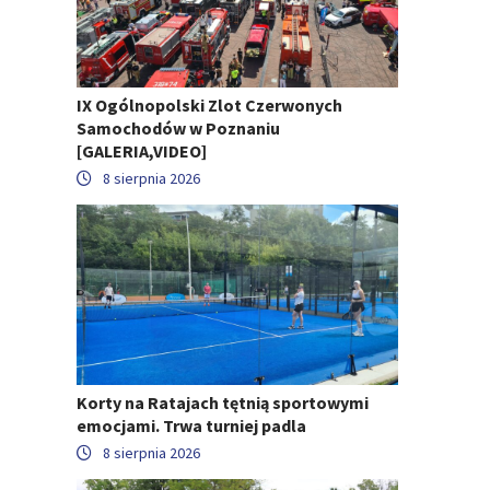
IX Ogólnopolski Zlot Czerwonych
Samochodów w Poznaniu
[GALERIA,VIDEO]
8 sierpnia 2026
Korty na Ratajach tętnią sportowymi
emocjami. Trwa turniej padla
8 sierpnia 2026