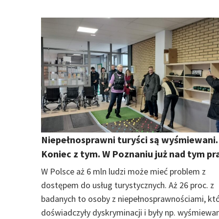
Niepełnosprawni turyści są wyśmiewani.
Koniec z tym. W Poznaniu już nad tym pr
W Polsce aż 6 mln ludzi może mieć problem z
dostępem do usług turystycznych. Aż 26 proc. z
badanych to osoby z niepełnosprawnościami, kt
doświadczyły dyskryminacji i były np. wyśmiewan