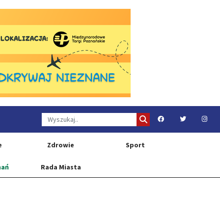
e
Zdrowie
Sport
nań
Rada Miasta