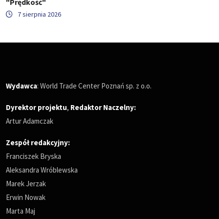
"Prędkość"
7 sierpnia 2026
Wydawca
: World Trade Center Poznań sp. z o.o.
Dyrektor projektu
,
Redaktor Naczelny
:
Artur Adamczak
Zespół redakcyjny:
Franciszek Bryska
Aleksandra Wróblewska
Marek Jerzak
Erwin Nowak
Marta Maj