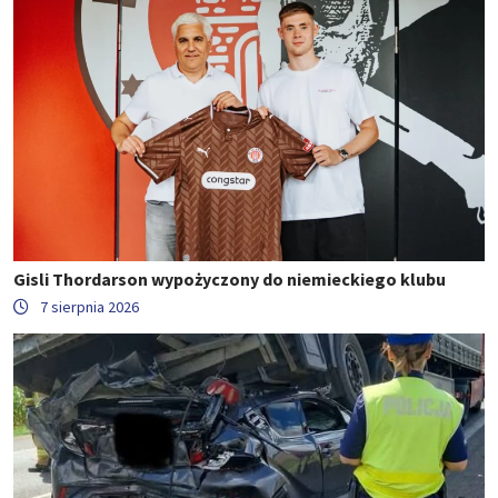
Gisli Thordarson wypożyczony do niemieckiego klubu
7 sierpnia 2026