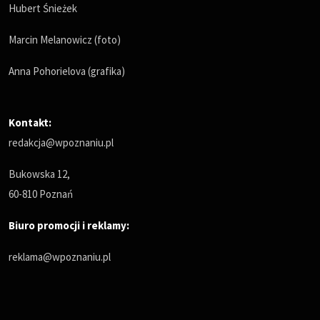
Hubert Śnieżek
Marcin Melanowicz (foto)
Anna Pohorielova (grafika)
Kontakt:
redakcja@wpoznaniu.pl
Bukowska 12,
60-810 Poznań
Biuro promocji i reklamy:
reklama@wpoznaniu.pl