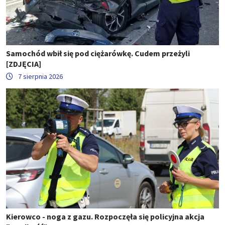
Samochód wbił się pod ciężarówkę. Cudem przeżyli
[ZDJĘCIA]
7 sierpnia 2026
Kierowco - noga z gazu. Rozpoczęła się policyjna akcja