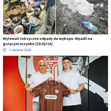
Wylewali toksyczne odpady do wykopu. Wpadli na
gorącym uczynku [ZDJĘCIA]
7 sierpnia 2026