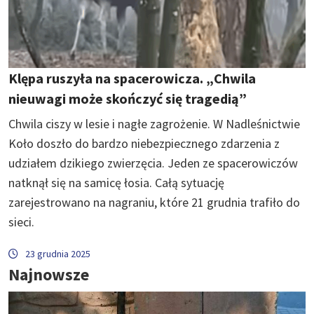
Klępa ruszyła na spacerowicza. „Chwila
nieuwagi może skończyć się tragedią”
Chwila ciszy w lesie i nagłe zagrożenie. W Nadleśnictwie
Koło doszło do bardzo niebezpiecznego zdarzenia z
udziałem dzikiego zwierzęcia. Jeden ze spacerowiczów
natknął się na samicę łosia. Całą sytuację
zarejestrowano na nagraniu, które 21 grudnia trafiło do
sieci.
23 grudnia 2025
Najnowsze