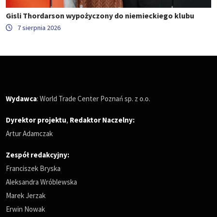
Gisli Thordarson wypożyczony do niemieckiego klubu
7 sierpnia 2026
Wydawca
: World Trade Center Poznań sp. z o.o.
Dyrektor projektu
,
Redaktor Naczelny
:
Artur Adamczak
Zespół redakcyjny:
Franciszek Bryska
Aleksandra Wróblewska
Marek Jerzak
Erwin Nowak