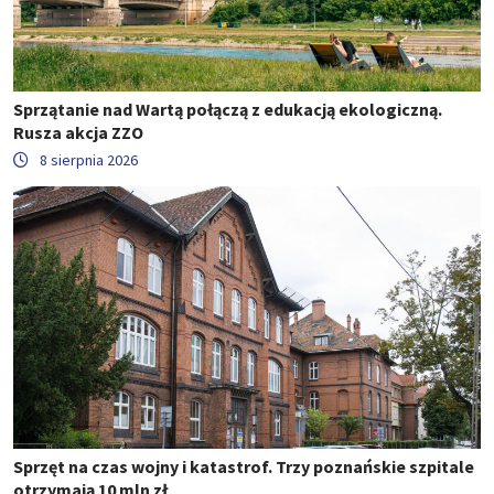
Sprzątanie nad Wartą połączą z edukacją ekologiczną.
Rusza akcja ZZO
8 sierpnia 2026
Sprzęt na czas wojny i katastrof. Trzy poznańskie szpitale
otrzymają 10 mln zł