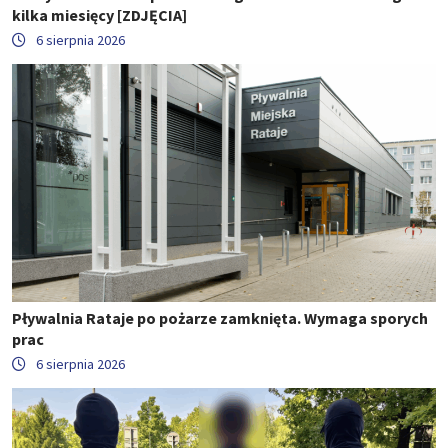
kilka miesięcy [ZDJĘCIA]
6 sierpnia 2026
Pływalnia Rataje po pożarze zamknięta. Wymaga sporych
prac
6 sierpnia 2026