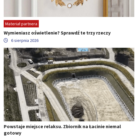
Materiał partnera
Wymieniasz oświetlenie? Sprawdź te trzy rzeczy
6 sierpnia 2026
Powstaje miejsce relaksu. Zbiornik na Łacinie niemal
gotowy