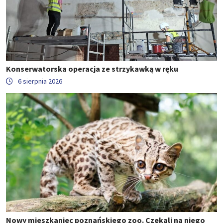
Konserwatorska operacja ze strzykawką w ręku
6 sierpnia 2026
Nowy mieszkaniec poznańskiego zoo. Czekali na niego