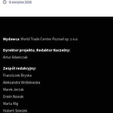
6 sierpnia 2026
Wydawca
: World Trade Center Poznań sp. z o.o.
Dyrektor projektu
,
Redaktor Naczelny
:
Artur Adamczak
Zespół redakcyjny:
Franciszek Bryska
Aleksandra Wróblewska
Marek Jerzak
Erwin Nowak
Marta Maj
Hubert Śnieżek