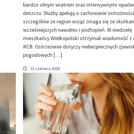
bardzo silnym wiatrem oraz intensywnymi opada
deszczu. Służby apelują o zachowanie ostrożności
szczególnie że region wciąż zmaga się ze skutka
wcześniejszych nawałnic i podtopień. W niedzielę
mieszkańcy Wielkopolski otrzymali wiadomość z 
RCB. Ostrzeżenie dotyczy niebezpiecznych zjawis
pogodowych […]
21 czerwca 2026