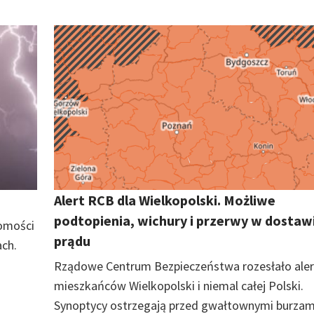
Alert RCB dla Wielkopolski. Możliwe
podtopienia, wichury i przerwy w dostaw
omości
prądu
ach.
Rządowe Centrum Bezpieczeństwa rozesłało aler
mieszkańców Wielkopolski i niemal całej Polski.
Synoptycy ostrzegają przed gwałtownymi burzam