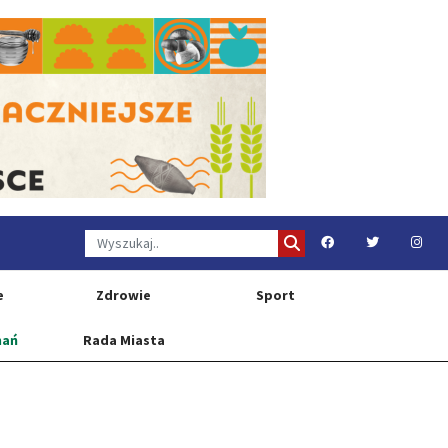
e
Zdrowie
Sport
nań
Rada Miasta