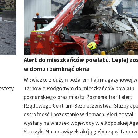
Alert do mieszkańców powiatu. Lepiej zo
w domu i zamknąć okna
W związku z dużym pożarem hali magazynowej w
estety
Tarnowie Podgórnym do mieszkańców powiatu
poznańskiego oraz miasta Poznania trafił alert
Rządowego Centrum Bezpieczeństwa. Służby apel
ostrożność i pozostanie w domach. Alert został
wysłany na wniosek wojewody wielkopolskiej Aga
Sobczyk. Ma on związek akcją gaśniczą w Tarnow