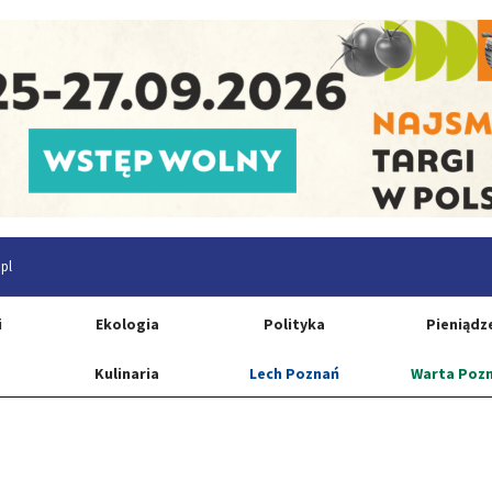
pl
i
Ekologia
Polityka
Pieniądz
Kulinaria
Lech Poznań
Warta Poz