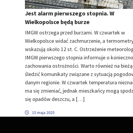
Jest alarm pierwszego stopnia. W
Wielkopolsce będą burze
IMGW ostrzega przed burzami. W czwartek w
Wielkopolsce widać zachmurzenie, a termometr
wskazują około 12 st. C. Ostrzeżenie meteorolo
IMGW pierwszego stopnia informuje o konieczno
zachowania ostrożności. Warto również na bież
śledzić komunikaty związane z sytuacją pogod
danym regionie. W czwartek temperatura niezna
ma się zmieniać, jednak mieszkańcy mogą spod
się opadów deszczu, a […]
15 maja 2025