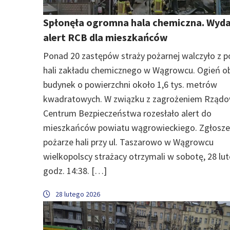
Spłonęła ogromna hala chemiczna. Wyd
alert RCB dla mieszkańców
Ponad 20 zastępów straży pożarnej walczyło z 
hali zakładu chemicznego w Wągrowcu. Ogień ob
budynek o powierzchni około 1,6 tys. metrów
kwadratowych. W związku z zagrożeniem Rząd
Centrum Bezpieczeństwa rozesłało alert do
mieszkańców powiatu wągrowieckiego. Zgłosze
pożarze hali przy ul. Taszarowo w Wągrowcu
wielkopolscy strażacy otrzymali w sobotę, 28 lut
godz. 14:38. […]
28 lutego 2026