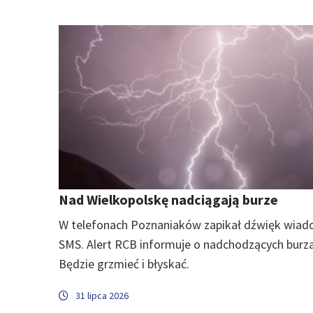
Nad Wielkopolskę nadciągają burze
W telefonach Poznaniaków zapikał dźwięk wiad
SMS. Alert RCB informuje o nadchodzących burz
Będzie grzmieć i błyskać.
31 lipca 2026