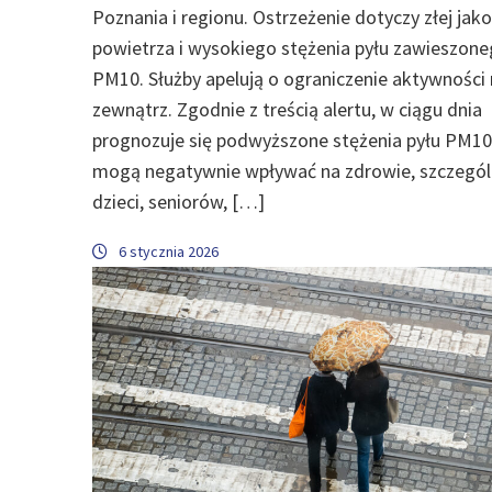
Poznania i regionu. Ostrzeżenie dotyczy złej jako
powietrza i wysokiego stężenia pyłu zawieszon
PM10. Służby apelują o ograniczenie aktywności
zewnątrz. Zgodnie z treścią alertu, w ciągu dnia
prognozuje się podwyższone stężenia pyłu PM10
mogą negatywnie wpływać na zdrowie, szczegól
dzieci, seniorów, […]
6 stycznia 2026