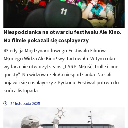
Niespodzianka na otwarciu festiwalu Ale Kino.
Na filmie pokazali się cosplayerzy
43 edycja Międzynarodowego Festiwalu Filmów
Młodego Widza Ale Kino! wystartowała. W tym roku
wydarzenie otworzył seans „LARP. Miłość, trolle i inne
questy”. Na widzów czekała niespodzianka. Na sali
pojawili się cosplayerzy z Pyrkonu. Festiwal potrwa do
końca listopada.
24 listopada 2025