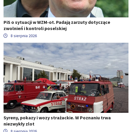
PiS o sytuacji w WZM-ot. Padają zarzuty dotyczące
zwolnień i kontroli poselskiej
8 sierpnia 2026
Syreny, pokazy i wozy strażackie. W Poznaniu trwa
niezwykły zlot
8 sierpnia 2026