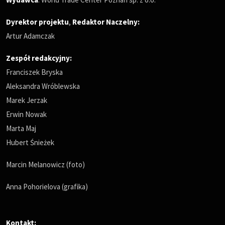
Dyrektor projektu
,
Redaktor Naczelny
:
Artur Adamczak
Zespół redakcyjny:
Franciszek Bryska
Aleksandra Wróblewska
Marek Jerzak
Erwin Nowak
Marta Maj
Hubert Śnieżek
Marcin Melanowicz (foto)
Anna Pohorielova (grafika)
Kontakt: