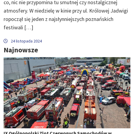
co, nic nie przypomina tu smutnej czy nostalgicznej
atmosfery. W niedzielę w kinie przy ul. Królowej Jadwigi
ropoczął się jeden z najsłynniejszych poznańskich
festiwali […]
24 listopada 2024
Najnowsze
IX Ogólnopolski Zlot Czerwonych Samochodów w