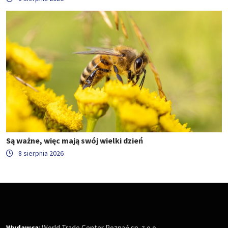
Są ważne, więc mają swój wielki dzień
8 sierpnia 2026
Wydawca
: World Trade Center Poznań sp. z o.o.