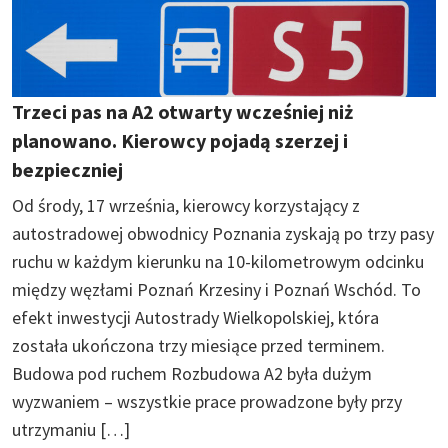
Trzeci pas na A2 otwarty wcześniej niż
planowano. Kierowcy pojadą szerzej i
bezpieczniej
Od środy, 17 września, kierowcy korzystający z
autostradowej obwodnicy Poznania zyskają po trzy pasy
ruchu w każdym kierunku na 10-kilometrowym odcinku
między węzłami Poznań Krzesiny i Poznań Wschód. To
efekt inwestycji Autostrady Wielkopolskiej, która
została ukończona trzy miesiące przed terminem.
Budowa pod ruchem Rozbudowa A2 była dużym
wyzwaniem – wszystkie prace prowadzone były przy
utrzymaniu […]