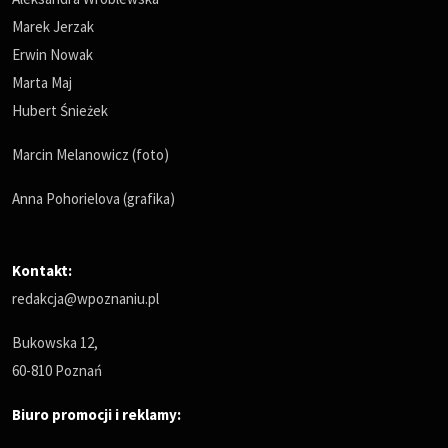
Marek Jerzak
Erwin Nowak
Marta Maj
Hubert Śnieżek
Marcin Melanowicz (foto)
Anna Pohorielova (grafika)
Kontakt:
redakcja@wpoznaniu.pl
Bukowska 12,
60-810 Poznań
Biuro promocji i reklamy: