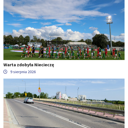
Warta zdobyła Niecieczę
9 sierpnia 2026