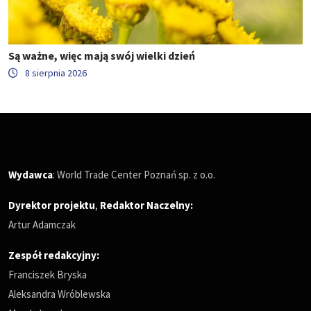
Są ważne, więc mają swój wielki dzień
8 sierpnia 2026
Wydawca
: World Trade Center Poznań sp. z o.o.
Dyrektor projektu
,
Redaktor Naczelny
:
Artur Adamczak
Zespół redakcyjny:
Franciszek Bryska
Aleksandra Wróblewska