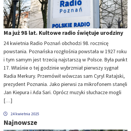
Ma już 98 lat. Kultowe radio świętuje urodziny
24 kwietnia Radio Poznań obchodzi 98. rocznicę
powstania. Poznańska rozgłośnia powstała w 1927 roku
i tym samym jest trzecią najstarszą w Polsce. Była punkt
17. Właśnie o tej godzinie wybrzmiał pierwszy sygnał
Radia Merkury. Przemówił wówczas sam Cyryl Ratajski,
prezydent Poznania. Jako pierwsi za mikrofonem stanęli
Jan Kiepura i Ada Sari. Oprócz muzyki słuchacze mogli
[…]
24 kwietnia 2025
Najnowsze