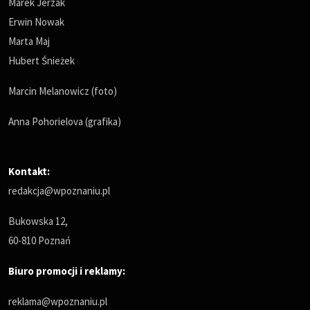
Marek Jerzak
Erwin Nowak
Marta Maj
Hubert Śnieżek
Marcin Melanowicz (foto)
Anna Pohorielova (grafika)
Kontakt:
redakcja@wpoznaniu.pl
Bukowska 12,
60-810 Poznań
Biuro promocji i reklamy:
reklama@wpoznaniu.pl