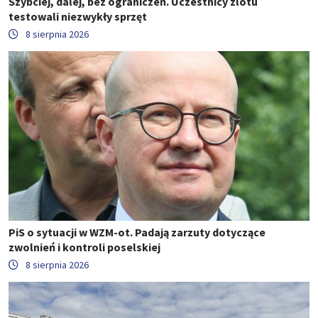
Szybciej, dalej, bez ograniczeń. Uczestnicy zlotu
testowali niezwykły sprzęt
8 sierpnia 2026
PiS o sytuacji w WZM-ot. Padają zarzuty dotyczące
zwolnień i kontroli poselskiej
8 sierpnia 2026