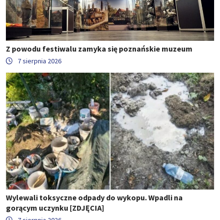
Z powodu festiwalu zamyka się poznańskie muzeum
7 sierpnia 2026
Wylewali toksyczne odpady do wykopu. Wpadli na
gorącym uczynku [ZDJĘCIA]