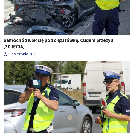
Samochód wbił się pod ciężarówkę. Cudem przeżyli
[ZDJĘCIA]
7 sierpnia 2026