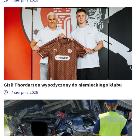
7 sierpnia 2026
Gisli Thordarson wypożyczony do niemieckiego klubu
7 sierpnia 2026